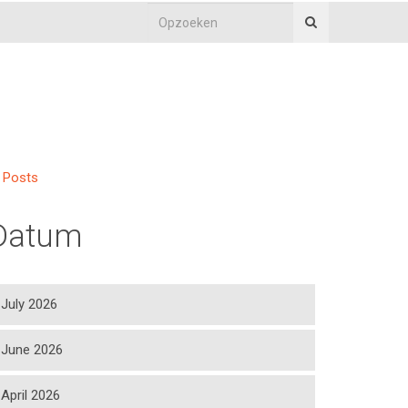
Posts
Datum
July 2026
June 2026
April 2026