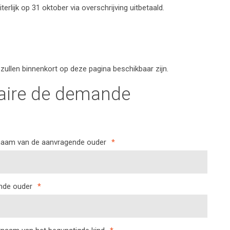
rlijk op 31 oktober via overschrijving uitbetaald.
zullen binnenkort op deze pagina beschikbaar zijn.
laire de demande
aam van de aanvragende ouder
*
nde ouder
*