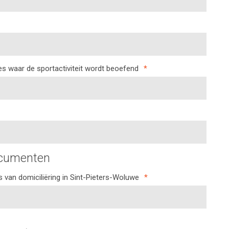
res waar de sportactiviteit wordt beoefend
*
ocumenten
 van domiciliëring in Sint-Pieters-Woluwe
*