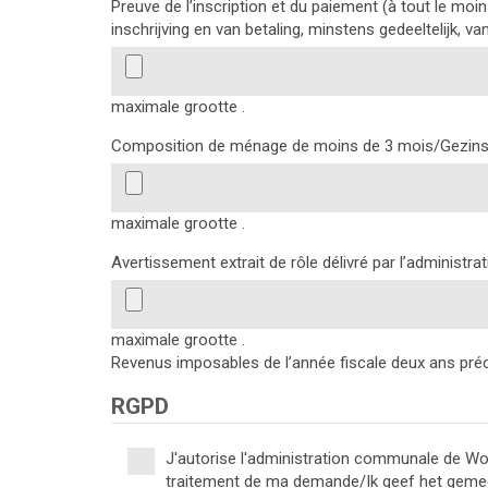
Preuve de l’inscription et du paiement (à tout le moin
inschrijving en van betaling, minstens gedeeltelijk, va
maximale grootte .
Composition de ménage de moins de 3 mois/Gezins
maximale grootte .
Avertissement extrait de rôle délivré par l’administr
maximale grootte .
Revenus imposables de l’année fiscale deux ans pré
RGPD
J'autorise l'administration communale de Wol
traitement de ma demande/Ik geef het gem