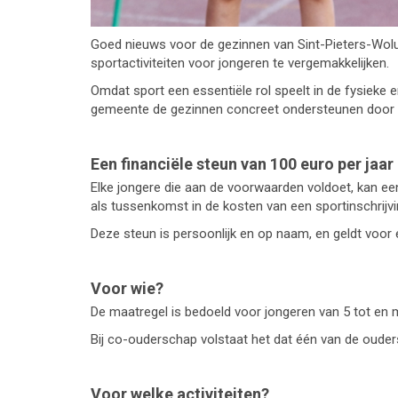
Goed nieuws voor de gezinnen van Sint-Pieters-Wol
sportactiviteiten voor jongeren te vergemakkelijken.
Omdat sport een essentiële rol speelt in de fysieke e
gemeente de gezinnen concreet ondersteunen door de 
Een financiële steun van 100 euro per jaar
Elke jongere die aan de voorwaarden voldoet, kan ee
als tussenkomst in de kosten van een sportinschrijvi
Deze steun is persoonlijk en op naam, en geldt voor é
Voor wie?
De maatregel is bedoeld voor jongeren van 5 tot en me
Bij co-ouderschap volstaat het dat één van de ouder
Voor welke activiteiten?