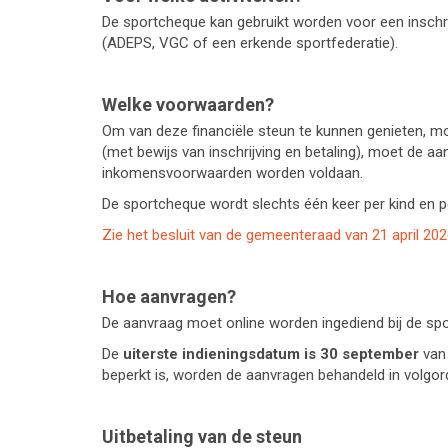
De sportcheque kan gebruikt worden voor een inschrij
(ADEPS, VGC of een erkende sportfederatie).
Welke voorwaarden?
Om van deze financiële steun te kunnen genieten, mo
(met bewijs van inschrijving en betaling), moet de a
inkomensvoorwaarden worden voldaan.
De sportcheque wordt slechts één keer per kind en p
Zie het besluit van de gemeenteraad van 21 april 20
Hoe aanvragen?
De aanvraag moet online worden ingediend bij de spo
De
uiterste indieningsdatum is 30 september
van 
beperkt is, worden de aanvragen behandeld in volgor
Uitbetaling van de steun