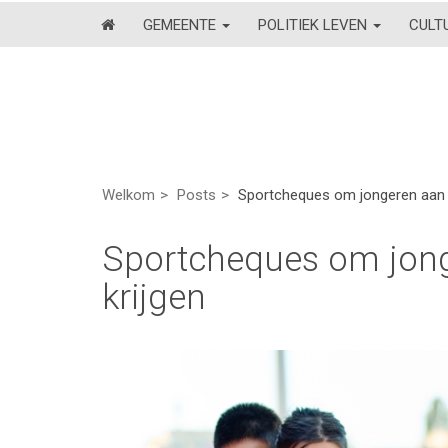
GEMEENTE
POLITIEK LEVEN
CULT
Welkom
Posts
Sportcheques om jongeren aan 
Sportcheques om jong
krijgen