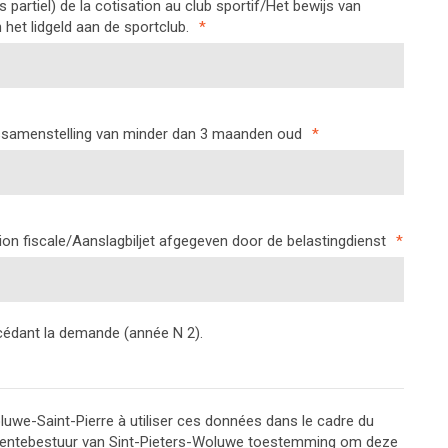
s partiel) de la cotisation au club sportif/Het bewijs van
n het lidgeld aan de sportclub.
*
samenstelling van minder dan 3 maanden oud
*
ation fiscale/Aanslagbiljet afgegeven door de belastingdienst
*
cédant la demande (année N 2).
uwe-Saint-Pierre à utiliser ces données dans le cadre du
eentebestuur van Sint-Pieters-Woluwe toestemming om deze