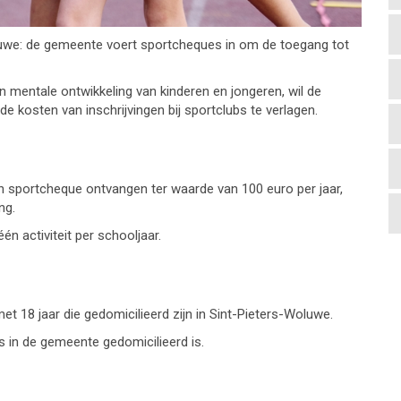
uwe: de gemeente voert sportcheques in om de toegang tot
n mentale ontwikkeling van kinderen en jongeren, wil de
kosten van inschrijvingen bij sportclubs te verlagen.
n sportcheque ontvangen ter waarde van 100 euro per jaar,
ng.
én activiteit per schooljaar.
t 18 jaar die gedomicilieerd zijn in Sint-Pieters-Woluwe.
s in de gemeente gedomicilieerd is.