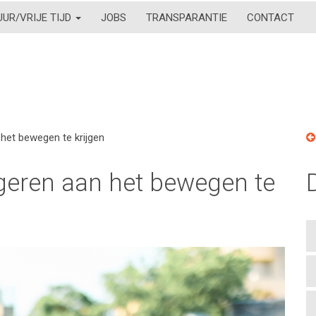
UUR/VRIJE TIJD
JOBS
TRANSPARANTIE
CONTACT
het bewegen te krijgen
eren aan het bewegen te