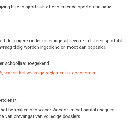
ving bij een sportclub of een erkende sportorganisatie
et de jongere onder meer ingeschreven zijn bij een sportclub
anvraag tijdig worden ingediend en moet aan bepaalde
er schooljaar toegekend.
26, waarin het volledige reglement is opgenomen
rtdienst.
het betrokken schooljaar. Aangezien het aantal cheques
de van ontvangst van volledige dossiers.