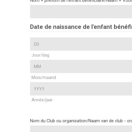
Nom + prénom de l'enfant bénéficiaire/Naam + Voor
Date de naissance de l'enfant bénéf
Jour/dag
Mois/maand
Année/jaar
Nom du Club ou organisation/Naam van de club - or