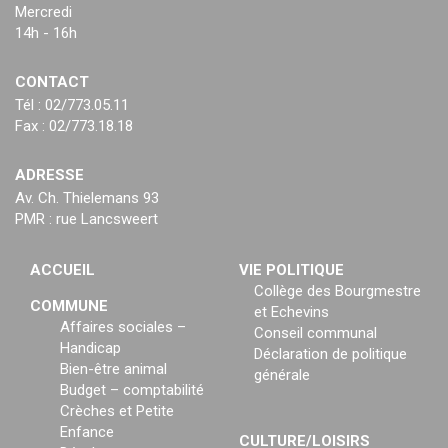
Mercredi
14h - 16h
CONTACT
Tél : 02/773.05.11
Fax : 02/773.18.18
ADRESSE
Av. Ch. Thielemans 93
PMR : rue Lancsweert
ACCUEIL
VIE POLITIQUE
Collège des Bourgmestre
COMMUNE
et Echevins
Affaires sociales –
Conseil communal
Handicap
Déclaration de politique
Bien-être animal
générale
Budget – comptabilité
Crèches et Petite
Enfance
CULTURE/LOISIRS