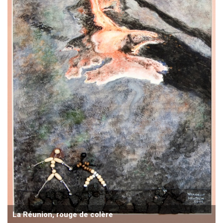
La Réunion, rouge de colère