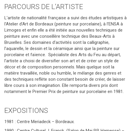
PARCOURS DE L’ARTISTE
L’artiste de nationalité française a suivi des études artistiques à
l’Atelier d’Art de Bordeaux (peinture sur porcelaine), à l’ENSA à
Limoges et enfin elle a été initiée aux nouvelles techniques de
peinture avec une conseillère technique des Beaux-Arts à
Bruxelles. Ses domaines d’activités sont la calligraphie,
l’aquarelle, le dessin et la céramique ainsi que la peinture sur
porcelaine et faïence. Spécialiste des Arts du Feu au départ,
l’artiste a choisi de diversifier son art et de créer un style de
décor et de composition personnels. Mais quelque soit la
matière travaillée, noble ou humble, le mélange des genres et
des techniques reflète son constant besoin de créer, de laisser
libre cours à son imagination. Elle remporta divers prix dont
notamment le Premier Prix de peinture sur porcelaine en 1981.
EXPOSITIONS
1981 : Centre Meriadeck – Bordeaux.
1990 : Centre Culturel J. Franck (Salon de Mai P.P. Hamesse) –