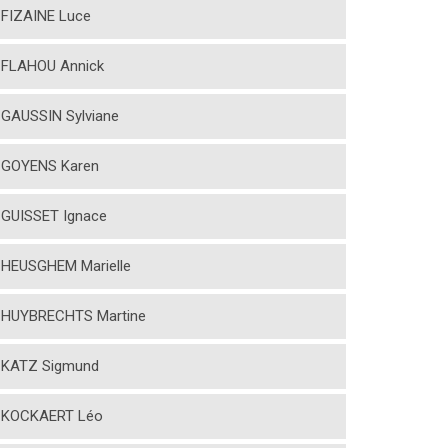
FIZAINE Luce
FLAHOU Annick
GAUSSIN Sylviane
GOYENS Karen
GUISSET Ignace
HEUSGHEM Marielle
HUYBRECHTS Martine
KATZ Sigmund
KOCKAERT Léo