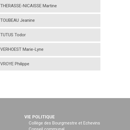
THERASSE-NICAISSE Martine
TOUBEAU Jeanine
TUTUS Todor
VERHOEST Marie-Lyne
VROYE Philippe
VIE POLITIQUE
Collège des Bourgmestre et Echevins
Conseil communal