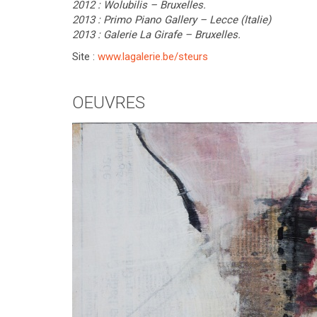
2012 : Wolubilis – Bruxelles.
2013 : Primo Piano Gallery – Lecce (Italie)
2013 : Galerie La Girafe – Bruxelles.
Site :
www.lagalerie.be/steurs
OEUVRES