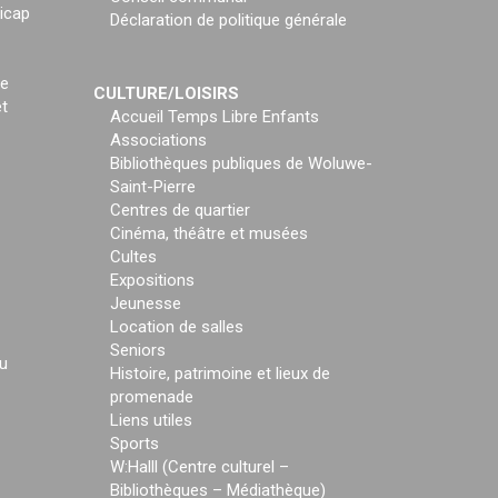
icap
Déclaration de politique générale
ce
CULTURE/LOISIRS
t
Accueil Temps Libre Enfants
Associations
Bibliothèques publiques de Woluwe-
Saint-Pierre
Centres de quartier
Cinéma, théâtre et musées
Cultes
Expositions
Jeunesse
Location de salles
Seniors
u
Histoire, patrimoine et lieux de
promenade
Liens utiles
Sports
W:Halll (Centre culturel –
Bibliothèques – Médiathèque)