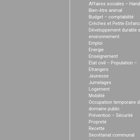
Affaires sociales – Hand
Bien-être animal
Budget – comptabilité
Crèches et Petite Enfan
Développement durable e
environnement
Emploi
Energie
Enseignement
État civil – Population –
Etrangers
Jeunesse
Jumelages
Logement
Mobilité
Occupation temporaire d
domaine public
Prévention – Sécurité
Propreté
Recette
Secrétariat communal