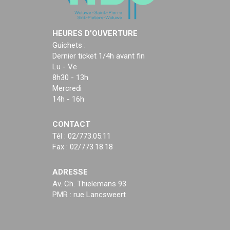
HEURES D’OUVERTURE
Guichets :
Dernier ticket 1/4h avant fin
Lu - Ve
8h30 - 13h
Mercredi
14h - 16h
CONTACT
Tél : 02/773.05.11
Fax : 02/773.18.18
ADRESSE
Av. Ch. Thielemans 93
PMR : rue Lancsweert