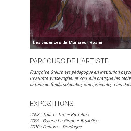
Les vacances de Monsieur Rosier
PARCOURS DE L’ARTISTE
Françoise Steurs est pédagogue en institution psych
Charlotte Vindevoghel et Zhu, elle pratique les techn
la toile de fond,implacable, omniprésente, mais dans 
EXPOSITIONS
2008 : Tour et Taxi – Bruxelles.
2009 : Galerie La Girafe – Bruxelles.
2010 : Factura – Dordogne.