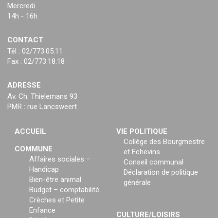
Mercredi
14h - 16h
CONTACT
Tél : 02/773.05.11
Fax : 02/773.18.18
ADRESSE
Av. Ch. Thielemans 93
PMR : rue Lancsweert
ACCUEIL
VIE POLITIQUE
Collège des Bourgmestre
COMMUNE
et Echevins
Affaires sociales –
Conseil communal
Handicap
Déclaration de politique
Bien-être animal
générale
Budget – comptabilité
Crèches et Petite
Enfance
CULTURE/LOISIRS