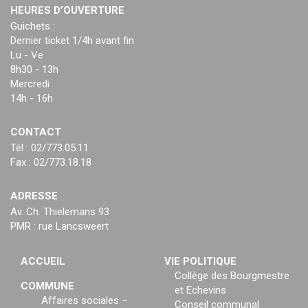
HEURES D’OUVERTURE
Guichets :
Dernier ticket 1/4h avant fin
Lu - Ve
8h30 - 13h
Mercredi
14h - 16h
CONTACT
Tél : 02/773.05.11
Fax : 02/773.18.18
ADRESSE
Av. Ch. Thielemans 93
PMR : rue Lancsweert
ACCUEIL
VIE POLITIQUE
Collège des Bourgmestre
COMMUNE
et Echevins
Affaires sociales –
Conseil communal