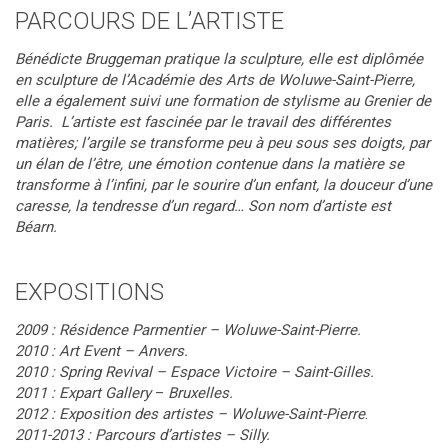
PARCOURS DE L’ARTISTE
Bénédicte Bruggeman pratique la sculpture, elle est diplômée
en sculpture de l’Académie des Arts de Woluwe-Saint-Pierre,
elle a également suivi une formation de stylisme au Grenier de
Paris. L’artiste est fascinée par le travail des différentes
matières; l’argile se transforme peu à peu sous ses doigts, par
un élan de l’être, une émotion contenue dans la matière se
transforme à l’infini, par le sourire d’un enfant, la douceur d’une
caresse, la tendresse d’un regard… Son nom d’artiste est
Béarn.
EXPOSITIONS
2009 :
Résidence Parmentier – Woluwe-Saint-Pierre.
2010 : Art Event – Anvers.
2010 : Spring Revival – Espace Victoire – Saint-Gilles.
2011 :
Expart Gallery
–
Bruxelles.
2012 :
Exposition des artistes – Woluwe-Saint-Pierre
.
2011-2013 :
Parcours d’artistes – Silly.