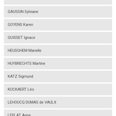
GAUSSIN Sylviane
GOYENS Karen
GUISSET Ignace
HEUSGHEM Marielle
HUYBRECHTS Martine
KATZ Sigmund
KOCKAERT Léo
LEHOUCQ DUMAS de VAULX
LEPLAT Anne