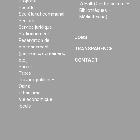
Propreté
W:Halll (Centre culturel –
Recette
Bibliothèques –
Secrétariat communal
Médiathèque)
Seniors
Service juridique
Stationnement
JOBS
Réservation de
stationnement
TRANSPARENCE
(panneaux, containers,
etc.)
CONTACT
Survol
Taxes
Travaux publics –
Osiris
Urbanisme
Vie économique
locale