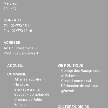
Mercredi
14h - 16h
CONTACT
Tél : 02/773.05.11
Fax : 02/773.18.18
ADRESSE
Av. Ch. Thielemans 93
PMR : rue Lancsweert
ACCUEIL
VIE POLITIQUE
Collège des Bourgmestre
COMMUNE
et Echevins
Affaires sociales –
Conseil communal
Handicap
Déclaration de politique
Bien-être animal
générale
Budget – comptabilité
Crèches et Petite
Enfance
CULTURE/LOISIRS