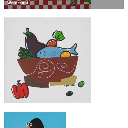
Waterzooi