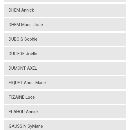
DHEM Annick
DHEM Marie-José
DUBOIS Sophie
DULIERE Joëlle
DUMONT AXEL
FIQUET Anne-Marie
FIZAINE Luce
FLAHOU Annick
GAUSSIN Sylviane