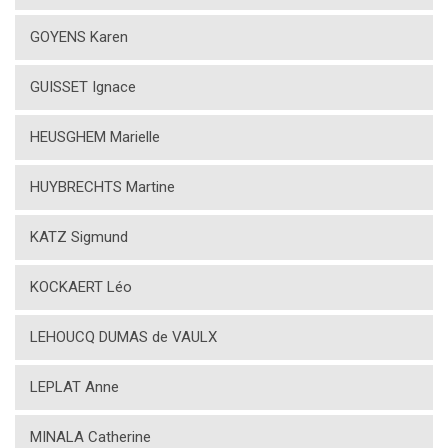
GOYENS Karen
GUISSET Ignace
HEUSGHEM Marielle
HUYBRECHTS Martine
KATZ Sigmund
KOCKAERT Léo
LEHOUCQ DUMAS de VAULX
LEPLAT Anne
MINALA Catherine