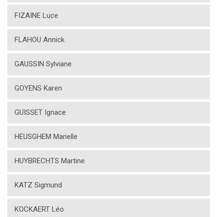
FIZAINE Luce
FLAHOU Annick
GAUSSIN Sylviane
GOYENS Karen
GUISSET Ignace
HEUSGHEM Marielle
HUYBRECHTS Martine
KATZ Sigmund
KOCKAERT Léo