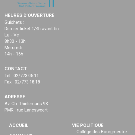
HEURES D’OUVERTURE
Guichets :
Dernier ticket 1/4h avant fin
Lu - Ve
8h30 - 13h
Mercredi
14h - 16h
CONTACT
Tél : 02/773.05.11
Fax : 02/773.18.18
ADRESSE
Av. Ch. Thielemans 93
PMR : rue Lancsweert
ACCUEIL
VIE POLITIQUE
Collège des Bourgmestre