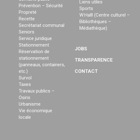
Liens utiles
Prévention – Sécurité
Sports
Propreté
W:Halll (Centre culturel –
Recette
Bibliothèques –
Secrétariat communal
Médiathèque)
Seniors
Service juridique
Stationnement
JOBS
Réservation de
stationnement
TRANSPARENCE
(panneaux, containers,
etc.)
CONTACT
Survol
Taxes
Travaux publics –
Osiris
Urbanisme
Vie économique
locale