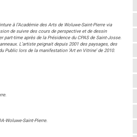
einture à l’Académie des Arts de Woluwe-Saint-Pierre via
asion de suivre des cours de perspective et de dessin
iller part-time après de la Présidence du CPAS de Saint-Josse.
ur panneaux. L’artiste peignait depuis 2001 des paysages, des
u Public lors de la manifestation ‘Art en Vitrine’ de 2010.
.
rre.
DA-Woluwe-Saint-Pierre.