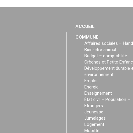
ACCUEIL
COMMUNE
Affaires sociales – Hand
Bien-être animal
Budget – comptabilité
Crèches et Petite Enfan
Développement durable e
environnement
Emploi
Energie
Enseignement
État civil – Population –
Etrangers
Jeunesse
Jumelages
Logement
Mobilité