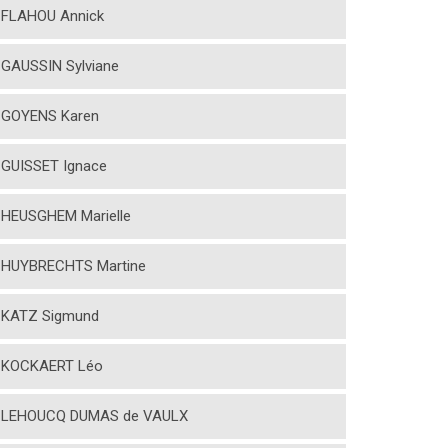
FLAHOU Annick
GAUSSIN Sylviane
GOYENS Karen
GUISSET Ignace
HEUSGHEM Marielle
HUYBRECHTS Martine
KATZ Sigmund
KOCKAERT Léo
LEHOUCQ DUMAS de VAULX