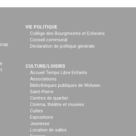
VIE POLITIQUE
Collège des Bourgmestre et Echevins
Conseil communal
icap
Déclaration de politique générale
ce
CULTURE/LOISIRS
t
Accueil Temps Libre Enfants
Associations
Bibliothèques publiques de Woluwe-
Saint-Pierre
Centres de quartier
Cinéma, théâtre et musées
Cultes
Expositions
Jeunesse
Location de salles