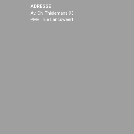
ADRESSE
Av. Ch. Thielemans 93
PMR : rue Lancsweert