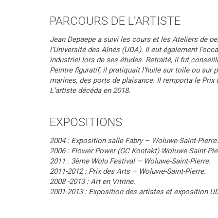
PARCOURS DE L’ARTISTE
Jean Depaepe a suivi les cours et les Ateliers de p
l’Université des Aînés (UDA). Il eut également l’occ
industriel lors de ses études. Retraité, il fut conse
Peintre figuratif, il pratiquait l’huile sur toile ou s
marines, des ports de plaisance. Il remporta le Prix d
L’artiste décéda en 2018.
EXPOSITIONS
2004 : Exposition salle Fabry – Woluwe-Saint-Pierre
2006 : Flower Power (GC Kontakt)-Woluwe-Saint-Pie
2011 : 3ème Wolu Festival – Woluwe-Saint-Pierre.
2011-2012 : Prix des Arts – Woluwe-Saint-Pierre.
2008 -2013 : Art en Vitrine.
2001-2013 : Exposition des artistes et exposition U