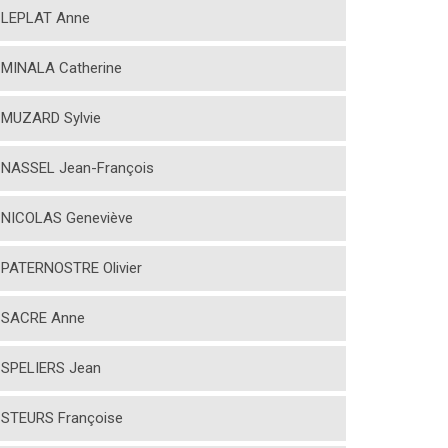
LEPLAT Anne
MINALA Catherine
MUZARD Sylvie
NASSEL Jean-François
NICOLAS Geneviève
PATERNOSTRE Olivier
SACRE Anne
SPELIERS Jean
STEURS Françoise