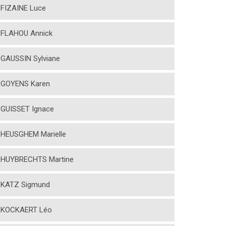
FIZAINE Luce
FLAHOU Annick
GAUSSIN Sylviane
GOYENS Karen
GUISSET Ignace
HEUSGHEM Marielle
HUYBRECHTS Martine
KATZ Sigmund
KOCKAERT Léo