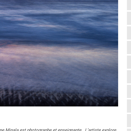
ne Minala est photographe et enseignante. L’artiste explore