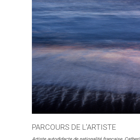
PARCOURS DE L’ARTISTE
Artiste autodidacte de nationalité française
,
Catheri