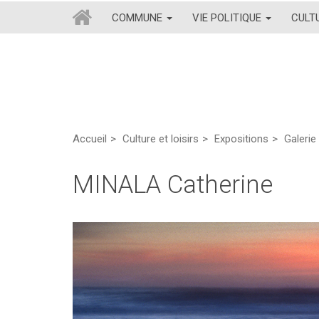
COMMUNE
VIE POLITIQUE
CULT
Accueil
Culture et loisirs
Expositions
Galerie 
MINALA Catherine