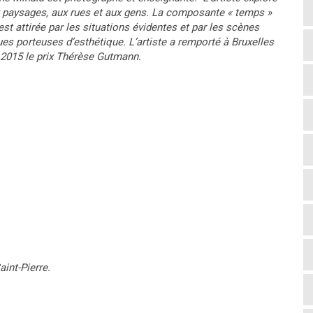
x paysages, aux rues et aux gens. La composante « temps »
st attirée par les situations évidentes et par les scènes
 porteuses d’esthétique. L’artiste a remporté à Bruxelles
 2015 le prix Thérèse Gutmann.
int-Pierre.