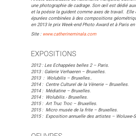
une photographie de cadrage. Son œil est dédié au
et la poésie la guident comme axes de travail. Elle e
épurées combinées à des compositions géométriques
en 2013 le prix Week-end Photo Award et à Paris en
Site :
www.catherineminala.com
EXPOSITIONS
2012 : Les Echappées belles 2 – Paris.
2013 : Galerie Verhaeren – Bruxelles.
2013 : Wolubilis – Bruxelles..
2014 : Centre Culturel de la Vènerie – Bruxelles.
2014 : Médiatine – Bruxelles.
2014 : Wolubilis.- Bruxelles.
2015 : Art Truc Troc – Bruxelles.
2015 : Micro musée de la frite – Bruxelles.
2015 : Exposition annuelle des artistes – Woluwe-Sa