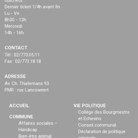
Guichets :
Dernier ticket 1/4h avant fin
Lu - Ve
8h30 - 13h
Mercredi
14h - 16h
CONTACT
Tél : 02/773.05.11
Fax : 02/773.18.18
ADRESSE
Av. Ch. Thielemans 93
PMR : rue Lancsweert
ACCUEIL
VIE POLITIQUE
Collège des Bourgmestre
COMMUNE
et Echevins
Affaires sociales –
Conseil communal
Handicap
Déclaration de politique
Bien-être animal