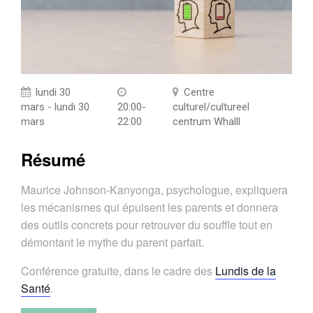
lundi 30
Centre
mars - lundi 30
20:00-
culturel/cultureel
mars
22:00
centrum Whalll
Résumé
Maurice Johnson-Kanyonga, psychologue, expliquera
les mécanismes qui épuisent les parents et donnera
des outils concrets pour retrouver du souffle tout en
démontant le mythe du parent parfait.
Conférence gratuite, dans le cadre des
Lundis de la
Santé
.