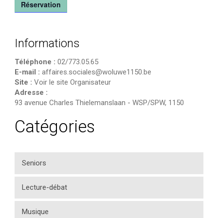
Réservation
Informations
Téléphone :
02/773.05.65
E-mail :
affaires.sociales@woluwe1150.be
Site :
Voir le site Organisateur
Adresse :
93 avenue Charles Thielemanslaan
-
WSP/SPW
,
1150
Catégories
Seniors
Lecture-débat
Musique