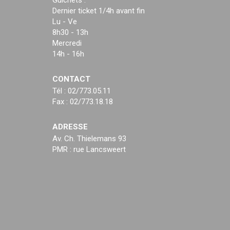
Guichets :
Dernier ticket 1/4h avant fin
Lu - Ve
8h30 - 13h
Mercredi
14h - 16h
CONTACT
Tél : 02/773.05.11
Fax : 02/773.18.18
ADRESSE
Av. Ch. Thielemans 93
PMR : rue Lancsweert