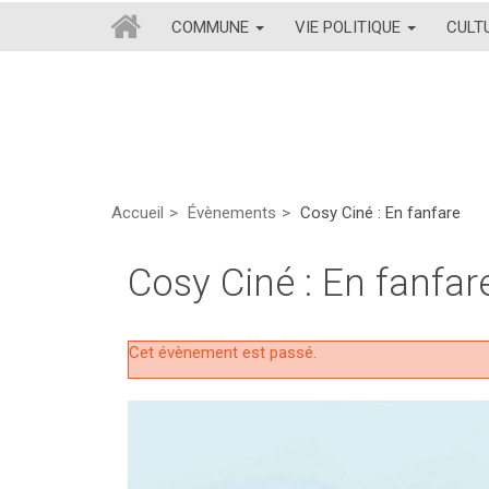
COMMUNE
VIE POLITIQUE
CULT
Accueil
Évènements
Cosy Ciné : En fanfare
Cosy Ciné : En fanfar
Cet évènement est passé.