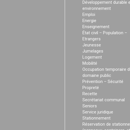
Développement durable e
environnement
Emploi
Energie
Enseignement
État civil – Population –
Etrangers
Jeunesse
Jumelages
Logement
Mobilité
Occupation temporaire d
domaine public
Prévention – Sécurité
Propreté
Recette
Secrétariat communal
Seniors
Service juridique
Stationnement
Réservation de stationn