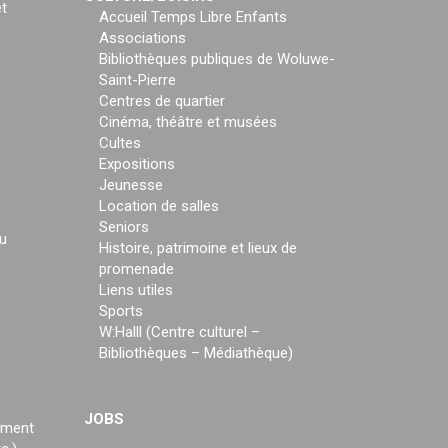
t
Accueil Temps Libre Enfants
Associations
Bibliothèques publiques de Woluwe-
Saint-Pierre
Centres de quartier
Cinéma, théâtre et musées
Cultes
Expositions
Jeunesse
Location de salles
Seniors
u
Histoire, patrimoine et lieux de
promenade
Liens utiles
Sports
W:Halll (Centre culturel –
Bibliothèques – Médiathèque)
JOBS
ement