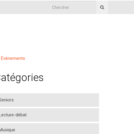
Évènements
atégories
Seniors
Lecture-débat
Musique