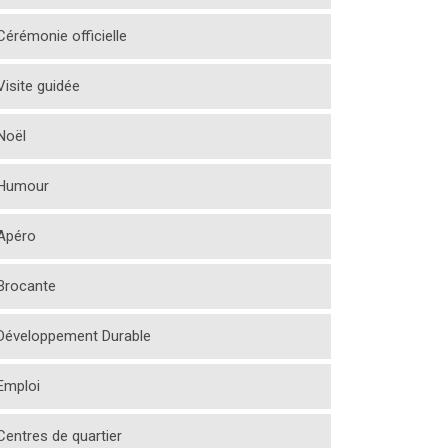
Cérémonie officielle
Visite guidée
Noël
Humour
Apéro
Brocante
Développement Durable
Emploi
Centres de quartier