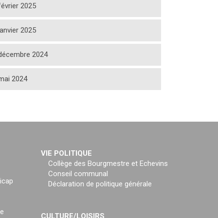
février 2025
janvier 2025
décembre 2024
mai 2024
VIE POLITIQUE
Collège des Bourgmestre et Echevins
Conseil communal
icap
Déclaration de politique générale
ce
CULTURE/LOISIRS