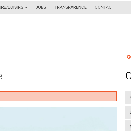
URE/LOISIRS
JOBS
TRANSPARENCE
CONTACT
e
C