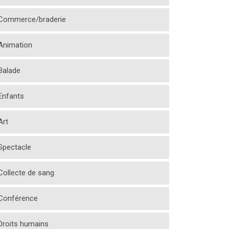
Commerce/braderie
Animation
Balade
Enfants
Art
Spectacle
Collecte de sang
Conférence
Droits humains