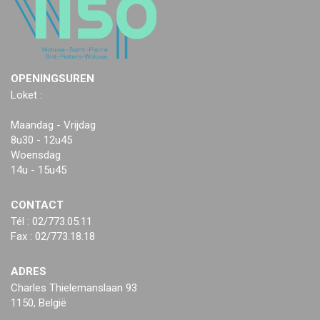
OPENINGSUREN
Loket :
Maandag - Vrijdag
8u30 - 12u45
Woensdag
14u - 15u45
CONTACT
Tél : 02/773.05.11
Fax : 02/773.18.18
ADRES
Charles Thielemanslaan 93
1150, België