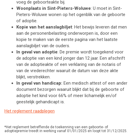
voeg de geboorteakte bij.
Woonplaats in Sint-Pieters-Woluwe
: U moet in Sint-
Pieters-Woluwe wonen op het ogenblik van de geboorte
of adoptie.
Kopie van het aanslagbiljet
: Het bewijs leveren dat men
aan de personenbelasting onderworpen is, door een
kopie te maken van de eerste pagina van het laatste
aanslagbiljet van de ouders.
In geval van adoptie
: De premie wordt toegekend voor
de adoptie van een kind jonger dan 12 jaar. Een afschrift
van de adoptieakte of een verklaring van de notaris of
van de vrederechter waaruit de datum van deze akte
blijkt, verstrekken.
In geval van handicap:
Een medisch attest of een ander
document bezorgen waaruit blijkt dat bij de geboorte of
adoptie het kind voor 66% of meer lichamelijk en/of
geestelijk gehandicapt is.
Het reglement raadplegen
*Het reglement betreffende de toekenning van een geboorte- of
adoptiepremie treedt in werking vanaf 01/01/2025 en loopt tot 31/12/2025.