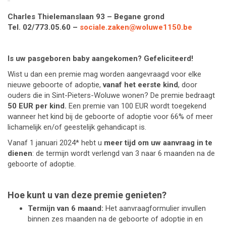
Charles Thielemanslaan 93 – Begane grond
Tel. 02/773.05.60 –
sociale.zaken@woluwe1150.be
Is uw pasgeboren baby aangekomen? Gefeliciteerd!
Wist u dan een premie mag worden aangevraagd voor elke
nieuwe geboorte of adoptie,
vanaf het eerste kind
, door
ouders die in Sint-Pieters-Woluwe wonen? De premie bedraagt
50 EUR per kind.
Een premie van 100 EUR wordt toegekend
wanneer het kind bij de geboorte of adoptie voor 66% of meer
lichamelijk en/of geestelijk gehandicapt is.
Vanaf 1 januari 2024* hebt u
meer tijd om uw aanvraag in te
dienen
: de termijn wordt verlengd van 3 naar 6 maanden na de
geboorte of adoptie.
Hoe kunt u van deze premie genieten?
Termijn van 6 maand:
Het aanvraagformulier invullen
binnen zes maanden na de geboorte of adoptie in en