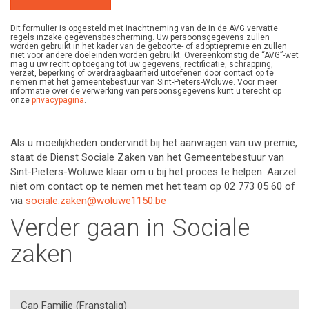
Dit formulier is opgesteld met inachtneming van de in de AVG vervatte
regels inzake gegevensbescherming. Uw persoonsgegevens zullen
worden gebruikt in het kader van de geboorte- of adoptiepremie en zullen
niet voor andere doeleinden worden gebruikt. Overeenkomstig de “AVG”-wet
mag u uw recht op toegang tot uw gegevens, rectificatie, schrapping,
verzet, beperking of overdraagbaarheid uitoefenen door contact op te
nemen met het gemeentebestuur van Sint-Pieters-Woluwe. Voor meer
informatie over de verwerking van persoonsgegevens kunt u terecht op
onze
privacypagina
.
Als u moeilijkheden ondervindt bij het aanvragen van uw premie,
staat de Dienst Sociale Zaken van het Gemeentebestuur van
Sint-Pieters-Woluwe klaar om u bij het proces te helpen. Aarzel
niet om contact op te nemen met het team op 02 773 05 60 of
via
sociale.zaken@woluwe1150.be
Verder gaan in Sociale
zaken
Cap Familie (Franstalig)