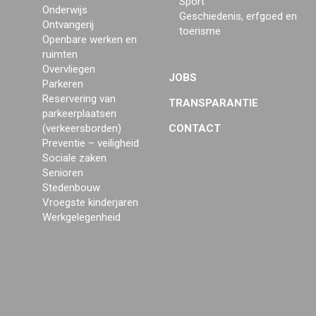
Sport
Onderwijs
Geschiedenis, erfgoed en
Ontvangerij
toerisme
Openbare werken en
ruimten
Overvliegen
JOBS
Parkeren
Reservering van
TRANSPARANTIE
parkeerplaatsen
(verkeersborden)
CONTACT
Preventie – veiligheid
Sociale zaken
Senioren
Stedenbouw
Vroegste kinderjaren
Werkgelegenheid