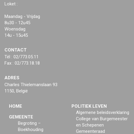
Loket :
Maandag - Vrijdag
8u30 - 12u45
Woensdag
14u - 15u45
CONTACT
Tél : 02/773.05.11
Fax : 02/773.18.18
ADRES
Charles Thielemanslaan 93
1150, België
HOME
POLITIEK LEVEN
Algemene beleidsverklaring
GEMEENTE
College van Burgemeester
Begroting –
en Schepenen
Boekhouding
Gemeenteraad