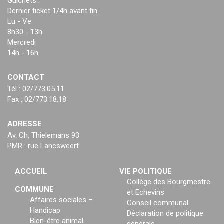
Guichets :
Dernier ticket 1/4h avant fin
Lu - Ve
8h30 - 13h
Mercredi
14h - 16h
CONTACT
Tél : 02/773.05.11
Fax : 02/773.18.18
ADRESSE
Av. Ch. Thielemans 93
PMR : rue Lancsweert
ACCUEIL
VIE POLITIQUE
Collège des Bourgmestre
COMMUNE
et Echevins
Affaires sociales –
Conseil communal
Handicap
Déclaration de politique
Bien-être animal
générale