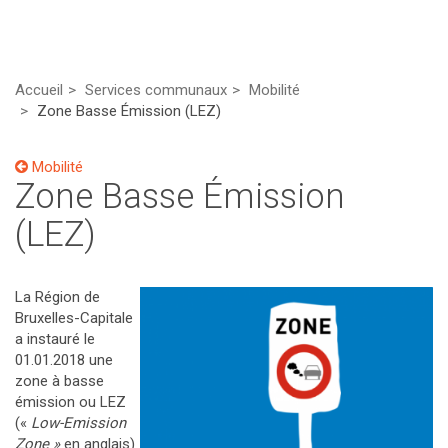
Accueil
Services communaux
Mobilité
Zone Basse Émission (LEZ)
Mobilité
Zone Basse Émission
(LEZ)
La Région de
Bruxelles-Capitale
a instauré le
01.01.2018 une
zone à basse
émission ou LEZ
(«
Low-Emission
Zone »
en anglais)