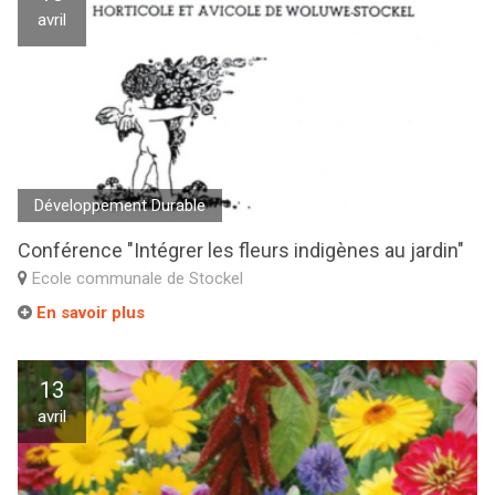
avril
Développement Durable
Conférence "Intégrer les fleurs indigènes au jardin"
Ecole communale de Stockel
En savoir plus
13
avril