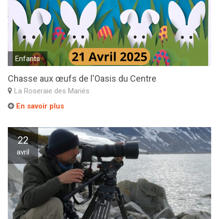
Enfants
Chasse aux œufs de l'Oasis du Centre
La Roseraie des Mariés
En savoir plus
22
avril