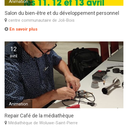
Animation
Salon du bien-être et du développement personnel
centre communautaire de Joli-Bois
En savoir plus
12
avril
Animation
Repair Café de la médiathèque
Médiathèque de Woluwe-Saint-Pierre