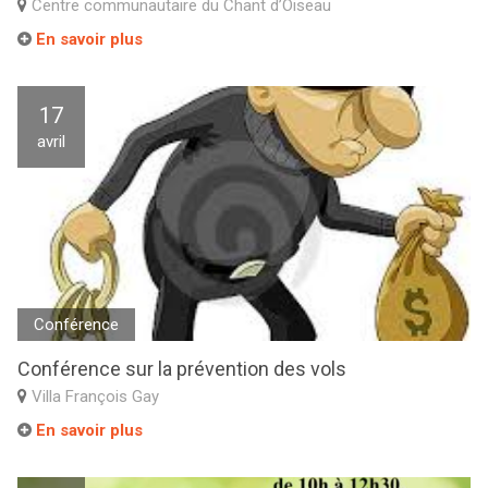
Centre communautaire du Chant d’Oiseau
En savoir plus
17
avril
Conférence
Conférence sur la prévention des vols
Villa François Gay
En savoir plus