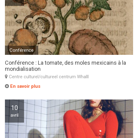
Conférence
Conférence : La tomate, des moles mexicains à la
mondialisation
Centre culturel/cultureel centrum Whalll
En savoir plus
10
avril