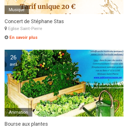
Musique
Concert de Stéphane Stas
Eglise Saint-Pierre
En savoir plus
26
avril
Animation
Bourse aux plantes