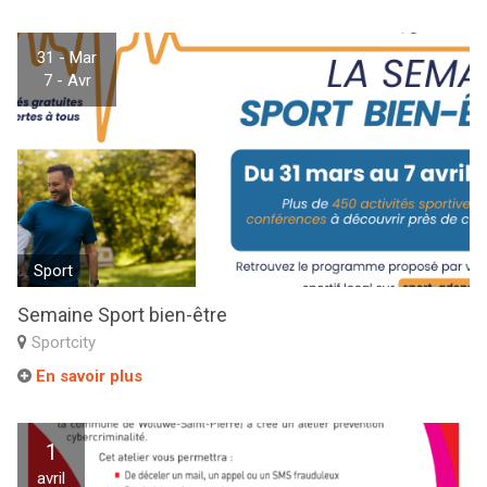
31 - Mar
7 - Avr
Sport
Semaine Sport bien-être
Sportcity
En savoir plus
1
avril