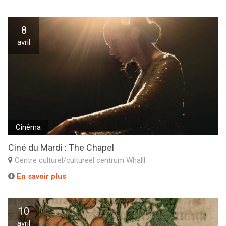
8
avril
Cinéma
Ciné du Mardi : The Chapel
Centre culturel/cultureel centrum Whalll
En savoir plus
10
avril