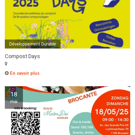
Développement Durable
Compost Days
En savoir plus
18
mai