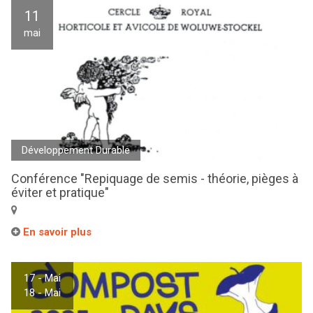
11
mai
Développement Durable
Conférence "Repiquage de semis - théorie, pièges à
éviter et pratique"
En savoir plus
17 - Mai
18 - Mai