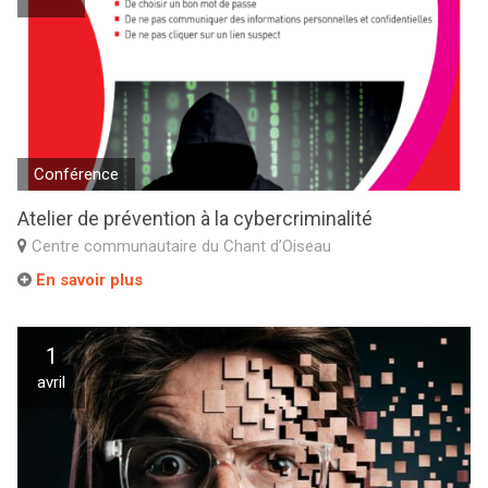
Conférence
Atelier de prévention à la cybercriminalité
Centre communautaire du Chant d’Oiseau
En savoir plus
1
avril