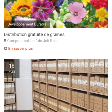
Développement Durable
Distribution gratuite de graines
Compost collectif de Joli-Bois
En savoir plus
16
avril