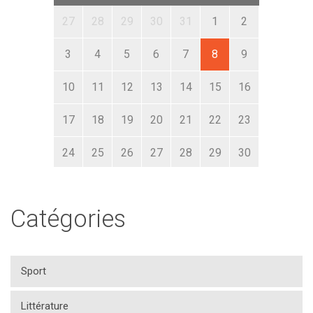
27
28
29
30
31
1
2
3
4
5
6
7
8
9
10
11
12
13
14
15
16
17
18
19
20
21
22
23
24
25
26
27
28
29
30
31
1
2
3
4
5
6
Catégories
Sport
Littérature