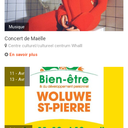
Musique
Concert de Maëlle
Centre culturel/cultureel centrum Whalll
En savoir plus
11 - Avr
13 - Avr