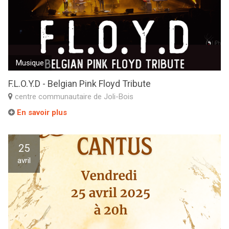
Musique
F.L.O.Y.D - Belgian Pink Floyd Tribute
centre communautaire de Joli-Bois
En savoir plus
25
avril