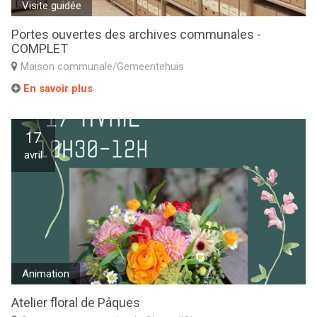
Visite guidée
Portes ouvertes des archives communales -
COMPLET
Maison communale/Gemeentehuis
En savoir plus
17
avril
Animation
Atelier floral de Pâques