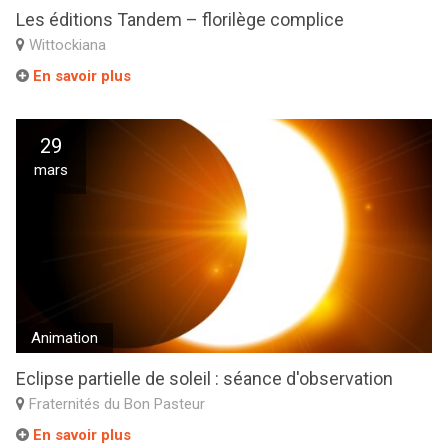
Les éditions Tandem – florilège complice
Wittockiana
En savoir plus
29
mars
Animation
Eclipse partielle de soleil : séance d'observation
Fraternités du Bon Pasteur
En savoir plus