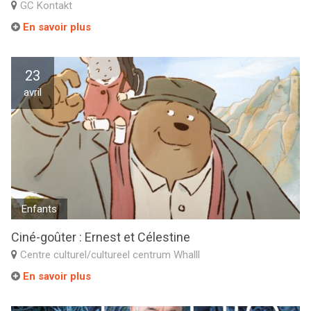
GC Kontakt
En savoir plus
23
avril
Enfants
Ciné-goûter : Ernest et Célestine
Centre culturel/cultureel centrum Whalll
En savoir plus