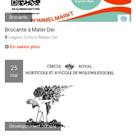
Brocante
Brocante à Mater Dei
Lagere School Mater Dei
En savoir plus
25
mai
Développement Durable