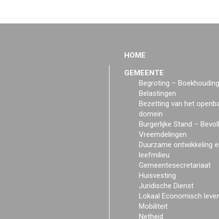
HOME
GEMEENTE
Begroting – Boekhoudin
Belastingen
Bezetting van het openb
domein
Burgerlijke Stand – Bevol
Vreemdelingen
Duurzame ontwikkeling e
leefmilieu
Gemeentesecretariaat
Huisvesting
Juridische Dienst
Lokaal Economisch leve
Mobiliteit
Netheid