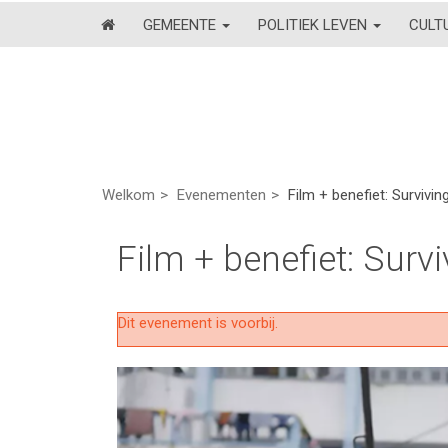
GEMEENTE
POLITIEK LEVEN
CULT
Welkom
Evenementen
Film + benefiet: Surviv
Film + benefiet: Sur
Dit evenement is voorbij.