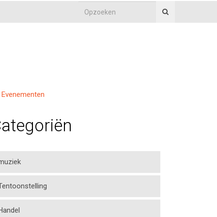
Evenementen
ategoriën
muziek
Tentoonstelling
Handel