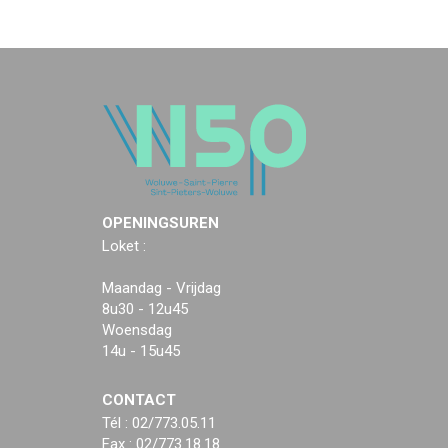
OPENINGSUREN
Loket :
Maandag - Vrijdag
8u30 - 12u45
Woensdag
14u - 15u45
CONTACT
Tél : 02/773.05.11
Fax : 02/773.18.18