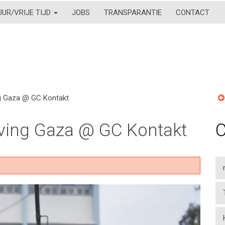
UUR/VRIJE TIJD
JOBS
TRANSPARANTIE
CONTACT
ing Gaza @ GC Kontakt
viving Gaza @ GC Kontakt
C