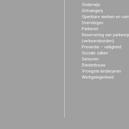
Onderwijs
Ontvangerij
Openbare werken en rui
Overvliegen
Parkeren
Reservering van parkeer
(verkeersborden)
Preventie – veiligheid
Sociale zaken
Senioren
Stedenbouw
Vroegste kinderjaren
Werkgelegenheid