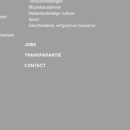
Tentoonstellingen
Muziekacademie
Nederlandstalige cultuur
mten
Sport
Geschiedenis, erfgoed en toerisme
plaatsen
JOBS
TRANSPARANTIE
CONTACT