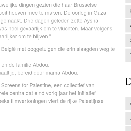
uwelijke dingen gezien die haar Brusselse
nooit hoeven mee te maken. De oorlog in Gaza
eegemaakt. Drie dagen geleden zette Aysha
as heel gevaarlijk om te vluchten. Maar volgens
rlijker om te blijven.”
n België met ooggetuigen die erin slaagden weg te
 en de familie Abdou.
aaltijd, bereid door mama Abdou.
Screens for Palestine, een collectief van
e centra dat eind vorig jaar het initiatief
ks filmvertoningen viert de rijke Palestijnse