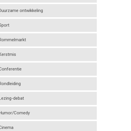
Duurzame ontwikkeling
Sport
Rommelmarkt
Kerstmis
Conferentie
Rondleiding
Lezing-debat
Humor/Comedy
Cinema