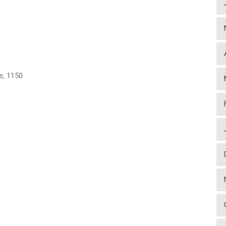
e
,
1150