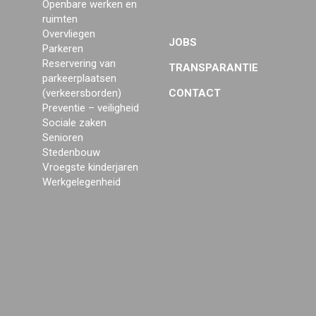
Openbare werken en
ruimten
Overvliegen
JOBS
Parkeren
Reservering van
TRANSPARANTIE
parkeerplaatsen
(verkeersborden)
CONTACT
Preventie – veiligheid
Sociale zaken
Senioren
Stedenbouw
Vroegste kinderjaren
Werkgelegenheid