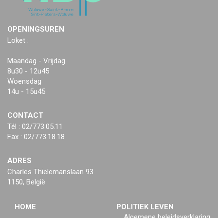
OPENINGSUREN
Loket :
Maandag - Vrijdag
8u30 - 12u45
Woensdag
14u - 15u45
CONTACT
Tél : 02/773.05.11
Fax : 02/773.18.18
ADRES
Charles Thielemanslaan 93
1150, België
HOME
POLITIEK LEVEN
Algemene beleidsverklaring