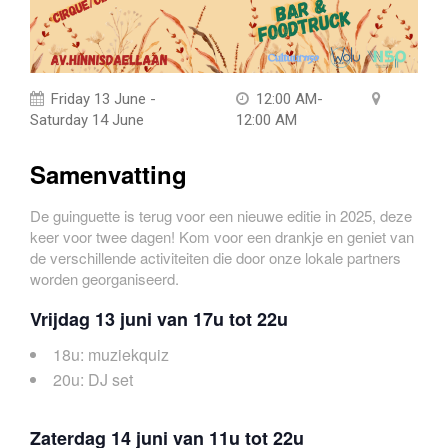
Friday 13 June -
12:00 AM-
Saturday 14 June
12:00 AM
Samenvatting
De guinguette is terug voor een nieuwe editie in 2025, deze
keer voor twee dagen! Kom voor een drankje en geniet van
de verschillende activiteiten die door onze lokale partners
worden georganiseerd.
Vrijdag 13 juni van 17u tot 22u
18u: muziekquiz
20u: DJ set
Zaterdag 14 juni van 11u tot 22u