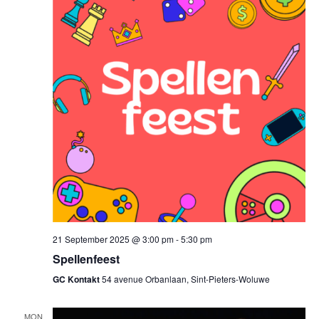
21 September 2025 @ 3:00 pm
-
5:30 pm
Spellenfeest
GC Kontakt
54 avenue Orbanlaan, Sint-Pieters-Woluwe
MON