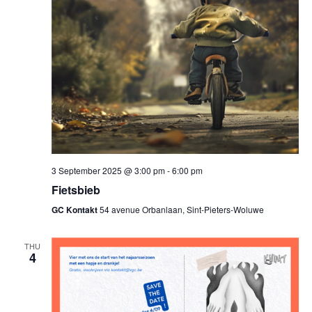
3 September 2025 @ 3:00 pm
-
6:00 pm
Fietsbieb
GC Kontakt
54 avenue Orbanlaan, Sint-Pieters-Woluwe
THU
4