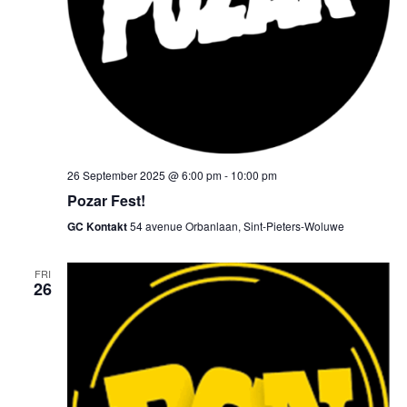
26 September 2025 @ 6:00 pm
-
10:00 pm
Pozar Fest!
GC Kontakt
54 avenue Orbanlaan, Sint-Pieters-Woluwe
FRI
26