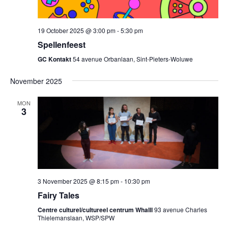
19 October 2025 @ 3:00 pm
-
5:30 pm
Spellenfeest
GC Kontakt
54 avenue Orbanlaan, Sint-Pieters-Woluwe
November 2025
MON
3
3 November 2025 @ 8:15 pm
-
10:30 pm
Fairy Tales
Centre culturel/cultureel centrum Whalll
93 avenue Charles
Thielemanslaan, WSP/SPW