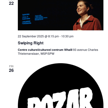
22
22 September 2025 @ 8:15 pm
-
10:30 pm
Swiping Right
Centre culturel/cultureel centrum Whalll
93 avenue Charles
Thielemanslaan, WSP/SPW
FRI
26