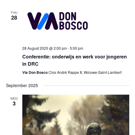
THU
28
28 August 2025 @ 2:00 pm
-
5:00 pm
Conferentie: onderwijs en werk voor jongeren
in DRC
Via Don Bosco
Clos André Rappe 8, Woluwe-Saint-Lambert
September 2025
WED
3