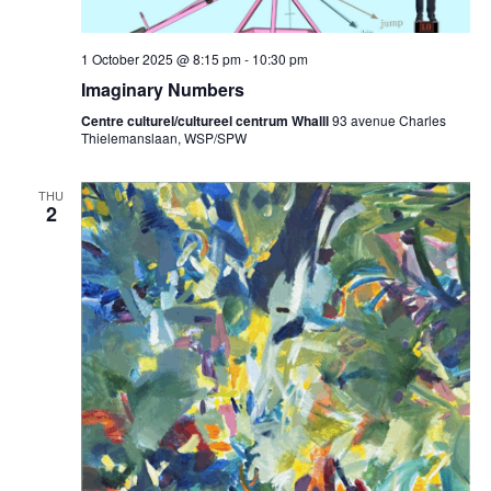
1 October 2025 @ 8:15 pm
-
10:30 pm
Imaginary Numbers
Centre culturel/cultureel centrum Whalll
93 avenue Charles
Thielemanslaan, WSP/SPW
THU
2