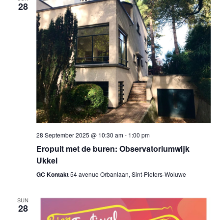
28
28 September 2025 @ 10:30 am
-
1:00 pm
Eropuit met de buren: Observatoriumwijk
Ukkel
GC Kontakt
54 avenue Orbanlaan, Sint-Pieters-Woluwe
SUN
28