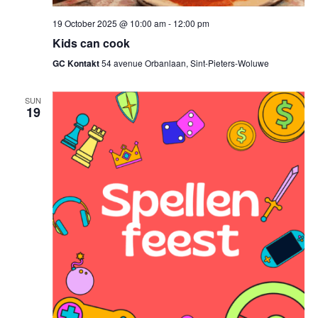
19 October 2025 @ 10:00 am
-
12:00 pm
Kids can cook
GC Kontakt
54 avenue Orbanlaan, Sint-Pieters-Woluwe
SUN
19