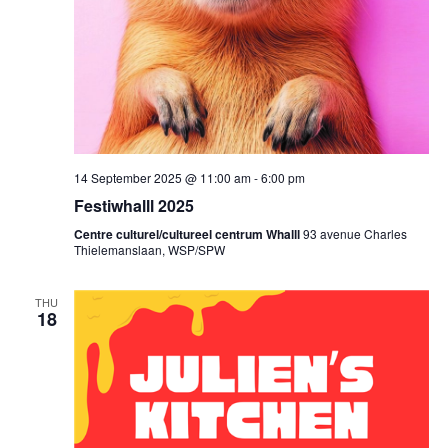
14 September 2025 @ 11:00 am
-
6:00 pm
Festiwhalll 2025
Centre culturel/cultureel centrum Whalll
93 avenue Charles
Thielemanslaan, WSP/SPW
THU
18