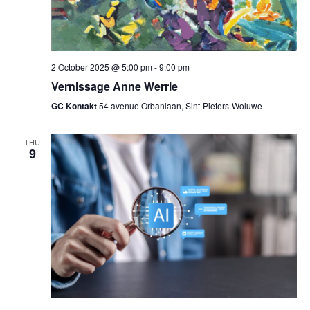
2 October 2025 @ 5:00 pm
-
9:00 pm
Vernissage Anne Werrie
GC Kontakt
54 avenue Orbanlaan, Sint-Pieters-Woluwe
THU
9