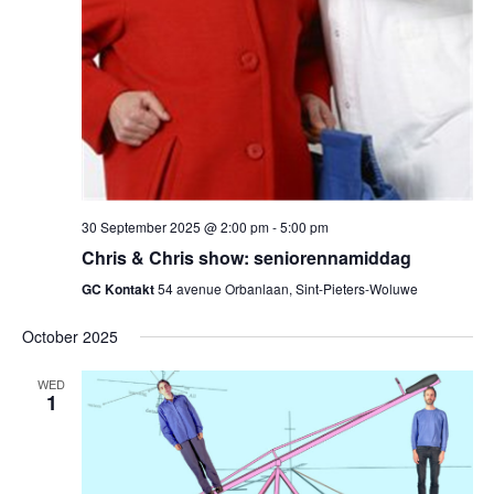
30 September 2025 @ 2:00 pm
-
5:00 pm
Chris & Chris show: seniorennamiddag
GC Kontakt
54 avenue Orbanlaan, Sint-Pieters-Woluwe
October 2025
WED
1