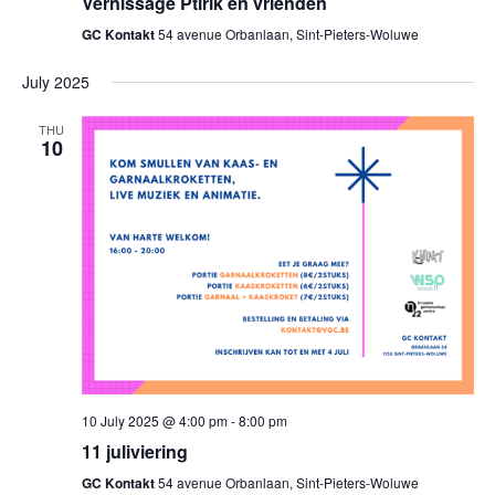
Vernissage Ptirik en vrienden
GC Kontakt
54 avenue Orbanlaan, Sint-Pieters-Woluwe
July 2025
THU
10
10 July 2025 @ 4:00 pm
-
8:00 pm
11 juliviering
GC Kontakt
54 avenue Orbanlaan, Sint-Pieters-Woluwe