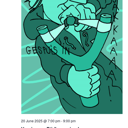
20 June 2025 @ 7:00 pm
-
9:00 pm