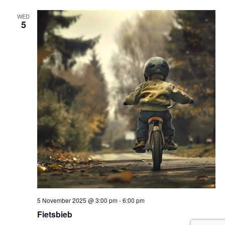
WED
5
5 November 2025 @ 3:00 pm
-
6:00 pm
Fietsbieb