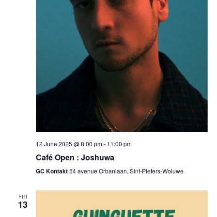
12 June 2025 @ 8:00 pm
-
11:00 pm
Café Open : Joshuwa
GC Kontakt
54 avenue Orbanlaan, Sint-Pieters-Woluwe
FRI
13