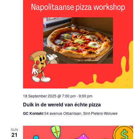
18 September 2025 @ 7:00 pm
-
9:00 pm
Duik in de wereld van échte pizza
GC Kontakt
54 avenue Orbanlaan, Sint-Pieters-Woluwe
SUN
21