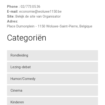
Phone :
02/773.05.36
E-mail:
economie@woluwe1150.be
Site:
Bekijk de site van Organisator
Adres:
Place Dumonplein
-
1150 Woluwe-Saint-Pierre
,
Belgique
Categoriën
Rondleiding
Lezing-debat
Humor/Comedy
Cinema
Kinderen