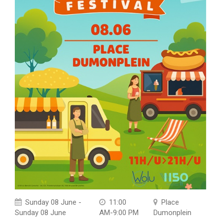
Sunday 08 June -
11:00
Place
Sunday 08 June
AM-9:00 PM
Dumonplein