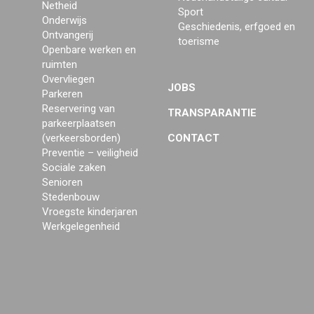
Netheid
Sport
Onderwijs
Geschiedenis, erfgoed en
Ontvangerij
toerisme
Openbare werken en
ruimten
Overvliegen
JOBS
Parkeren
Reservering van
TRANSPARANTIE
parkeerplaatsen
(verkeersborden)
CONTACT
Preventie – veiligheid
Sociale zaken
Senioren
Stedenbouw
Vroegste kinderjaren
Werkgelegenheid