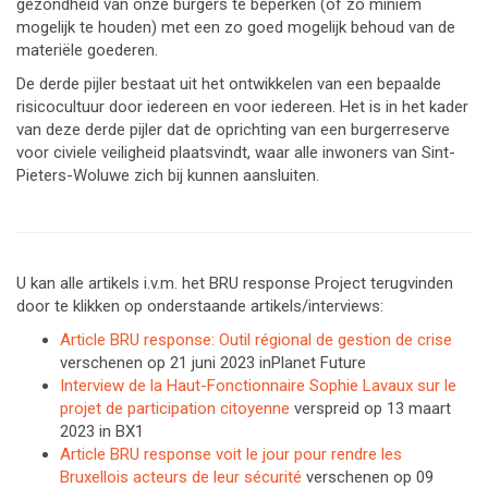
gezondheid van onze burgers te beperken (of zo miniem
mogelijk te houden) met een zo goed mogelijk behoud van de
materiële goederen.
De derde pijler bestaat uit het ontwikkelen van een bepaalde
risicocultuur door iedereen en voor iedereen. Het is in het kader
van deze derde pijler dat de oprichting van een burgerreserve
voor civiele veiligheid plaatsvindt, waar alle inwoners van Sint-
Pieters-Woluwe zich bij kunnen aansluiten.
U kan alle artikels i.v.m. het BRU response Project terugvinden
door te klikken op onderstaande artikels/interviews:
Article BRU response: Outil régional de gestion de crise
verschenen op 21 juni 2023 inPlanet Future
Interview de la Haut-Fonctionnaire Sophie Lavaux sur le
projet de participation citoyenne
verspreid op 13 maart
2023 in BX1
Article BRU response voit le jour pour rendre les
Bruxellois acteurs de leur sécurité
verschenen op 09