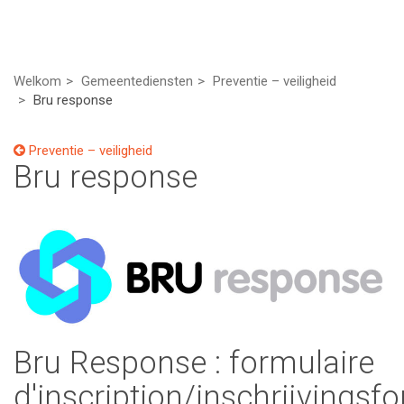
Welkom
Gemeentediensten
Preventie – veiligheid
Bru response
Preventie – veiligheid
Bru response
Bru Response : formulaire
d'inscription/inschrijvingsf