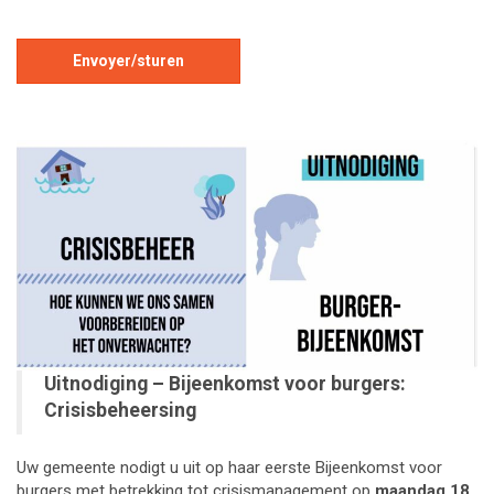
Uitnodiging – Bijeenkomst voor burgers:
Crisisbeheersing
Uw gemeente nodigt u uit op haar eerste Bijeenkomst voor
burgers met betrekking tot crisismanagement op
maandag 18