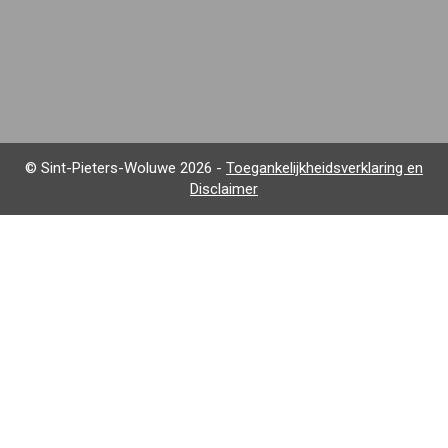
© Sint-Pieters-Woluwe 2026 -
Toegankelijkheidsverklaring en
Disclaimer