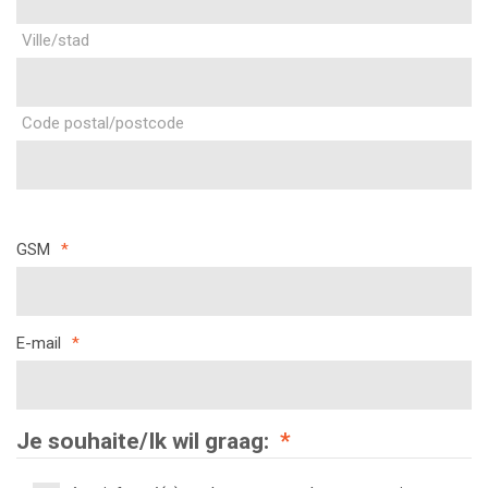
Ville/stad
Code postal/postcode
GSM
*
E-mail
*
Je souhaite/Ik wil graag:
*