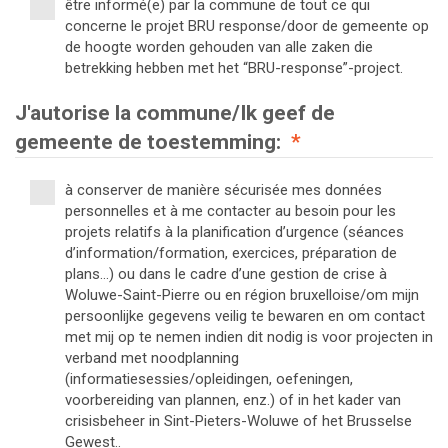
être informé(e) par la commune de tout ce qui
concerne le projet BRU response/door de gemeente op
de hoogte worden gehouden van alle zaken die
betrekking hebben met het “BRU-response”-project.
J'autorise la commune/Ik geef de
gemeente de toestemming:
*
à conserver de manière sécurisée mes données
personnelles et à me contacter au besoin pour les
projets relatifs à la planification d’urgence (séances
d’information/formation, exercices, préparation de
plans…) ou dans le cadre d’une gestion de crise à
Woluwe-Saint-Pierre ou en région bruxelloise/om mijn
persoonlijke gegevens veilig te bewaren en om contact
met mij op te nemen indien dit nodig is voor projecten in
verband met noodplanning
(informatiesessies/opleidingen, oefeningen,
voorbereiding van plannen, enz.) of in het kader van
crisisbeheer in Sint-Pieters-Woluwe of het Brusselse
Gewest..