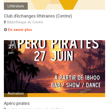
Littérature
Club d’échanges littéraires (Centre)
Bibliothèque du Centre
En savoir plus
27
juin
Animation
Apéro pirates