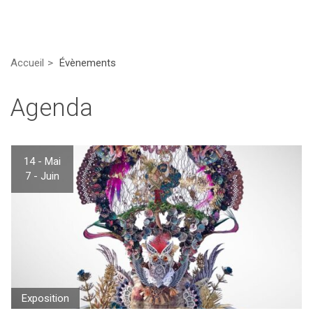
Accueil
Évènements
Agenda
14 - Mai
7 - Juin
Exposition