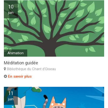
10
juin
Animation
Méditation guidée
Bibliothèque du Chant d’Oiseau
En savoir plus
11
juin