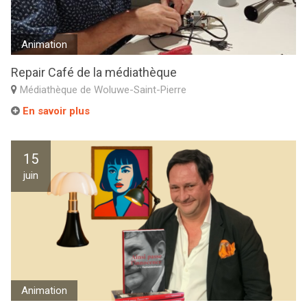
Animation
Repair Café de la médiathèque
Médiathèque de Woluwe-Saint-Pierre
En savoir plus
15
juin
Animation