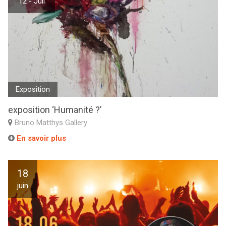
12 - Juil
Exposition
exposition ‘Humanité ?’
Bruno Matthys Gallery
En savoir plus
18
juin