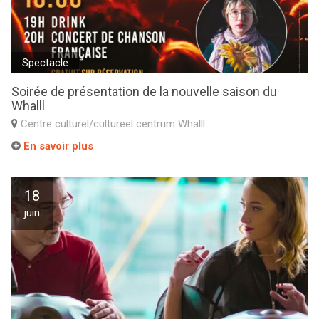
Spectacle
Soirée de présentation de la nouvelle saison du
Whalll
Centre culturel/cultureel centrum Whalll
En savoir plus
18
juin