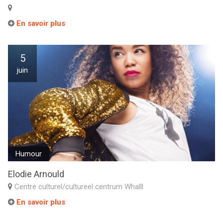
En savoir plus
5
juin
Humour
Elodie Arnould
Centre culturel/cultureel centrum Whalll
En savoir plus