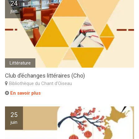
24
juin
Littérature
Club d’échanges littéraires (Cho)
Bibliothèque du Chant d’Oiseau
En savoir plus
25
juin