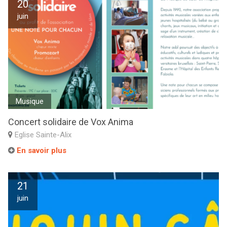
20
juin
Musique
Concert solidaire de Vox Anima
Eglise Sainte-Alix
En savoir plus
21
juin