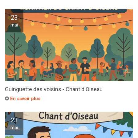
23
mai
Guinguette des voisins - Chant d'Oiseau
En savoir plus
23
mai