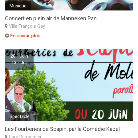
Musique
Concert en plein air de Manneken Pan
Villa François Gay
En savoir plus
20 - Juin
13 - Juil
Spectacle
Les Fourberies de Scapin, par la Comédie Kapel
Parc Parmentier