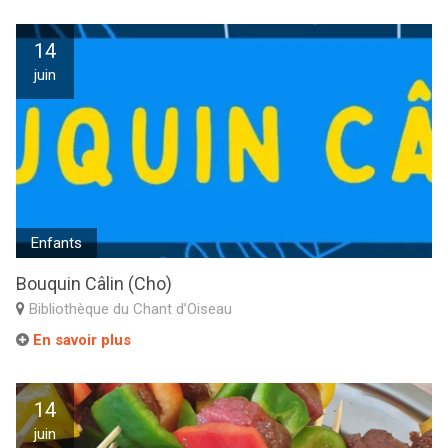
14
juin
Enfants
Bouquin Câlin (Cho)
Bibliothèque du Chant d’Oiseau
En savoir plus
14
juin