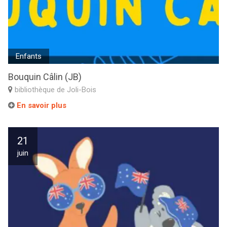
Enfants
Bouquin Câlin (JB)
bibliothèque de Joli-Bois
En savoir plus
21
juin