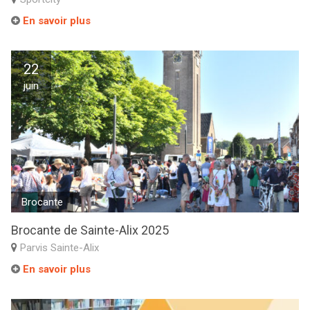
En savoir plus
22
juin
Brocante
Brocante de Sainte-Alix 2025
Parvis Sainte-Alix
En savoir plus