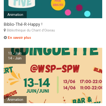
Animation
Biblio-Thé-R-Happy !
Bibliothèque du Chant d’Oiseau
En savoir plus
13 - Juin
14 - Juin
Animation