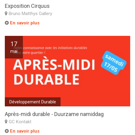
Exposition Cirquus
Bruno Matthys Gallery
En savoir plus
17
mai
Développement Durable
Après-midi durable - Duurzame namiddag
GC Kontakt
En savoir plus