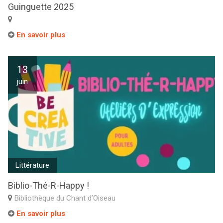
Guinguette 2025
En savoir plus
13
juin
Littérature
Biblio-Thé-R-Happy !
Bibliothèque du Chant d’Oiseau
En savoir plus