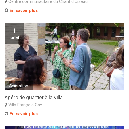
Centre communautaire du Chant d’Oiseau
En savoir plus
1
juillet
Animation
Apéro de quartier à la Villa
Villa François Gay
En savoir plus