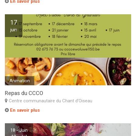
En savoir plus
17
juin
Animation
Repas du CCCO
Centre communautaire du Chant d’Oiseau
En savoir plus
18 - Juin