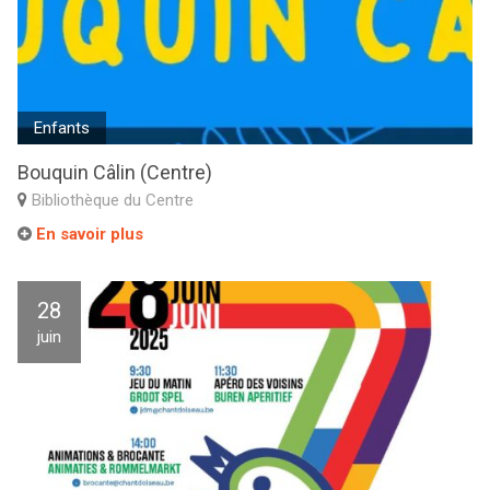
Enfants
Bouquin Câlin (Centre)
Bibliothèque du Centre
En savoir plus
28
juin