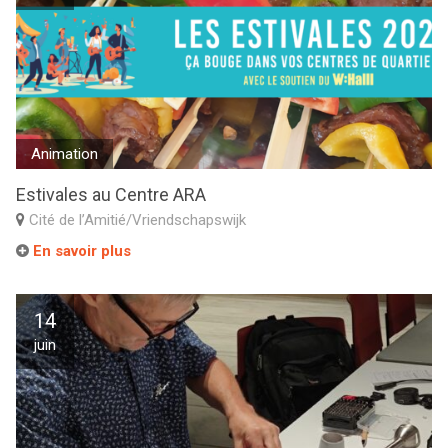
Animation
Estivales au Centre ARA
Cité de l’Amitié/Vriendschapswijk
En savoir plus
14
juin