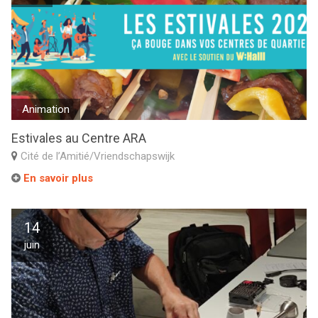
Animation
Estivales au Centre ARA
Cité de l’Amitié/Vriendschapswijk
En savoir plus
14
juin