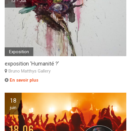
12 - Juil
Exposition
exposition ‘Humanité ?’
Bruno Matthys Gallery
En savoir plus
18
juin