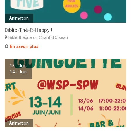
Animation
Biblio-Thé-R-Happy !
Bibliothèque du Chant d’Oiseau
En savoir plus
13 - Juin
14 - Juin
Animation