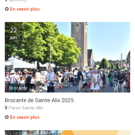
En savoir plus
22
juin
Brocante
Brocante de Sainte-Alix 2025
Parvis Sainte-Alix
En savoir plus