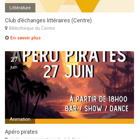
Littérature
Club d’échanges littéraires (Centre)
Bibliothèque du Centre
En savoir plus
27
juin
Animation
Apéro pirates