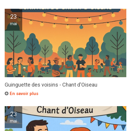
23
mai
Guinguette des voisins - Chant d'Oiseau
En savoir plus
23
mai