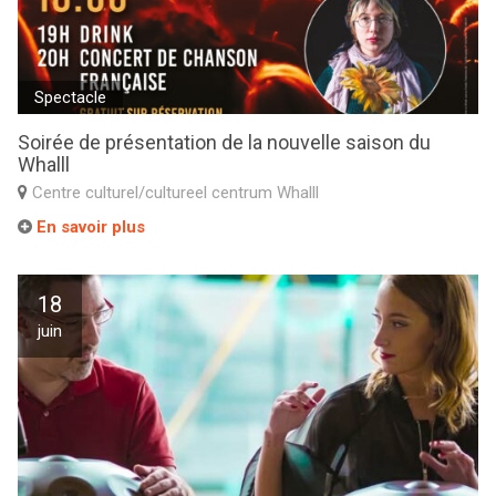
Spectacle
Soirée de présentation de la nouvelle saison du
Whalll
Centre culturel/cultureel centrum Whalll
En savoir plus
18
juin