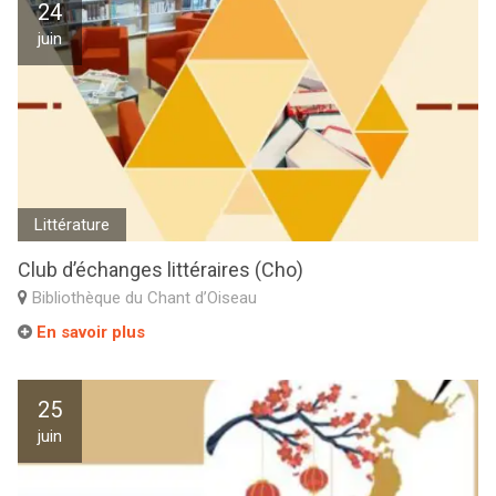
24
juin
Littérature
Club d’échanges littéraires (Cho)
Bibliothèque du Chant d’Oiseau
En savoir plus
25
juin