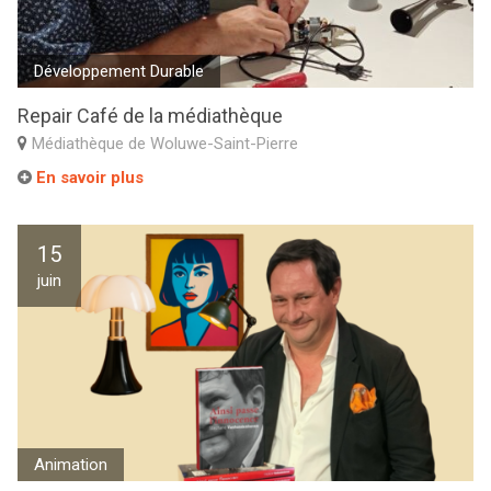
Développement Durable
Repair Café de la médiathèque
Médiathèque de Woluwe-Saint-Pierre
En savoir plus
15
juin
Animation