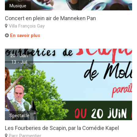
Musique
Concert en plein air de Manneken Pan
Villa François Gay
En savoir plus
20 - Juin
13 - Juil
Spectacle
Les Fourberies de Scapin, par la Comédie Kapel
Parc Parmentier