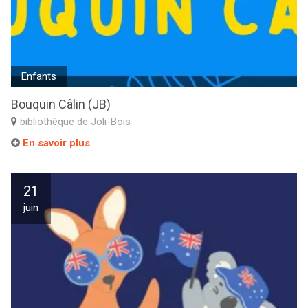
Enfants
Bouquin Câlin (JB)
bibliothèque de Joli-Bois
En savoir plus
21
juin