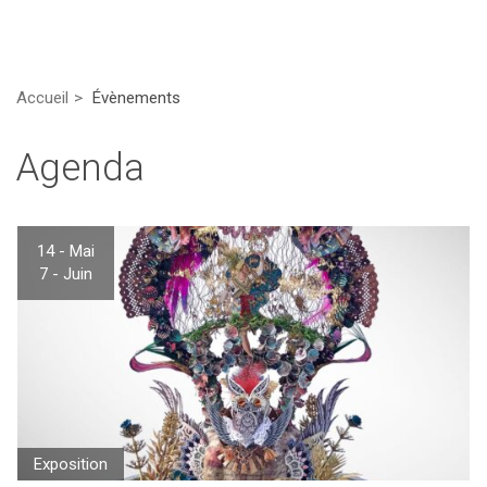
Accueil
Évènements
Agenda
14 - Mai
7 - Juin
Exposition