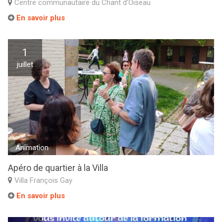
Centre communautaire du Chant d’Oiseau
En savoir plus
1
juillet
Animation
Apéro de quartier à la Villa
Villa François Gay
En savoir plus