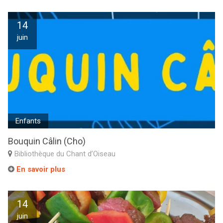
14
juin
Enfants
Bouquin Câlin (Cho)
Bibliothèque du Chant d’Oiseau
En savoir plus
14
juin