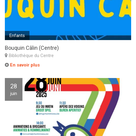
Enfants
Bouquin Câlin (Centre)
Bibliothèque du Centre
En savoir plus
28
juin