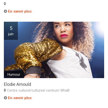
En savoir plus
5
juin
Humour
Elodie Arnould
Centre culturel/cultureel centrum Whalll
En savoir plus