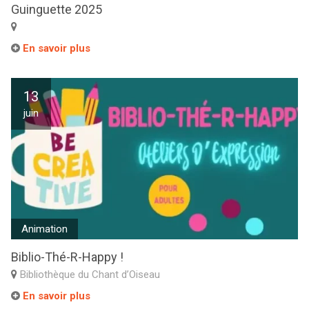
Guinguette 2025
En savoir plus
13
juin
Animation
Biblio-Thé-R-Happy !
Bibliothèque du Chant d’Oiseau
En savoir plus