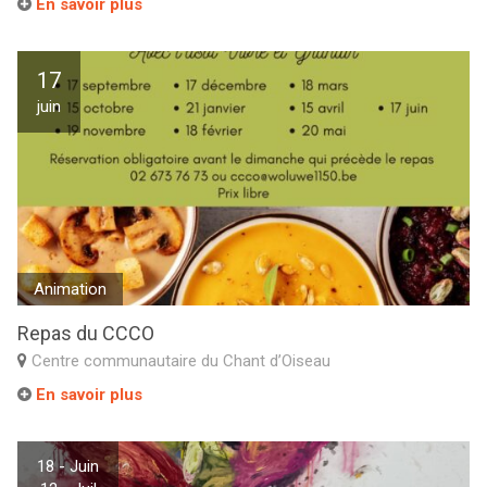
En savoir plus
17
juin
Animation
Repas du CCCO
Centre communautaire du Chant d’Oiseau
En savoir plus
18 - Juin