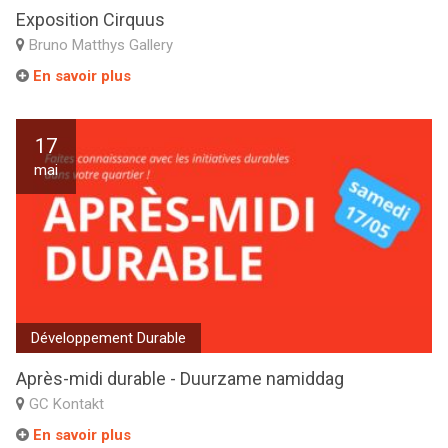
Exposition Cirquus
Bruno Matthys Gallery
En savoir plus
17
mai
Développement Durable
Après-midi durable - Duurzame namiddag
GC Kontakt
En savoir plus