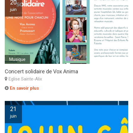
20
juin
Musique
Concert solidaire de Vox Anima
Eglise Sainte-Alix
En savoir plus
21
juin