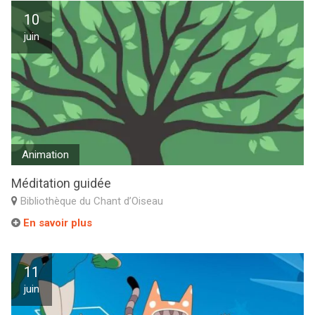
10
juin
Animation
Méditation guidée
Bibliothèque du Chant d’Oiseau
En savoir plus
11
juin