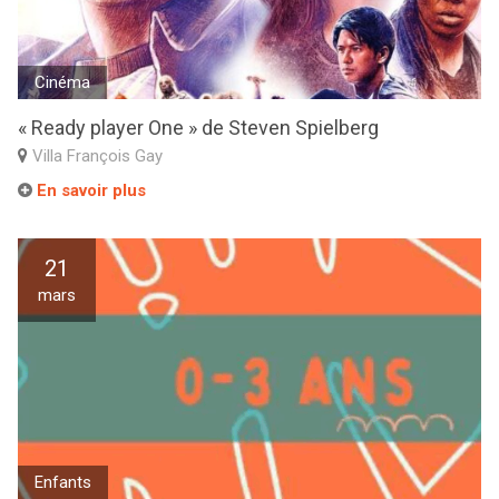
Cinéma
« Ready player One » de Steven Spielberg
Villa François Gay
En savoir plus
21
mars
Enfants