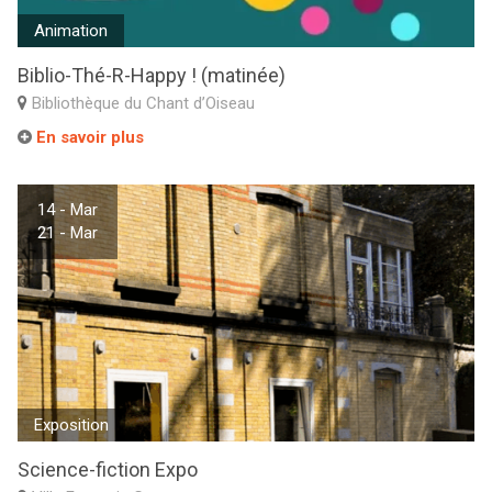
Animation
Biblio-Thé-R-Happy ! (matinée)
Bibliothèque du Chant d’Oiseau
En savoir plus
14 - Mar
21 - Mar
Exposition
Science-fiction Expo