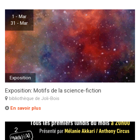
1 - Mar
31 - Mar
Exposition
Exposition: Motifs de la science-fiction
bibliothèque de Joli-Bois
En savoir plus
2
mars