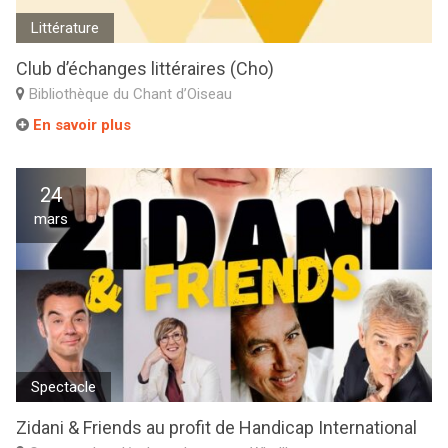
Littérature
Club d’échanges littéraires (Cho)
Bibliothèque du Chant d’Oiseau
En savoir plus
24
mars
Spectacle
Zidani & Friends au profit de Handicap International