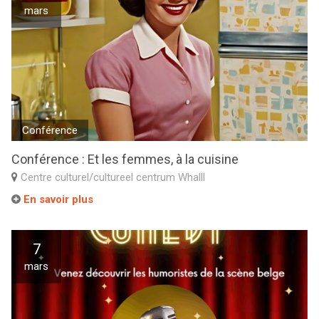
mars
Conférence
Conférence : Et les femmes, à la cuisine
Centre culturel/cultureel centrum Whalll
En savoir plus
7
mars