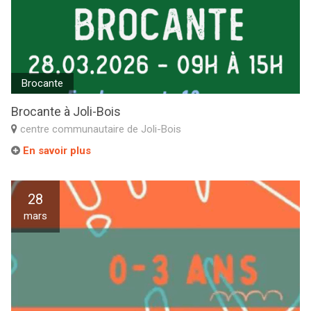
Brocante
Brocante à Joli-Bois
centre communautaire de Joli-Bois
En savoir plus
28
mars