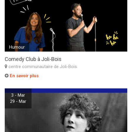
Humour
Comedy Club à Joli-Bois
centre communautaire de Joli-Bois
En savoir plus
3 - Mar
29 - Mar