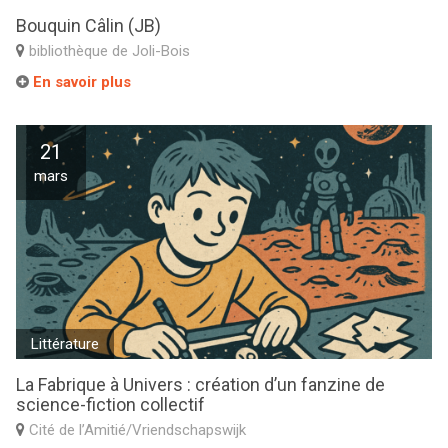
Bouquin Câlin (JB)
bibliothèque de Joli-Bois
En savoir plus
21
mars
Littérature
La Fabrique à Univers : création d’un fanzine de
science-fiction collectif
Cité de l’Amitié/Vriendschapswijk