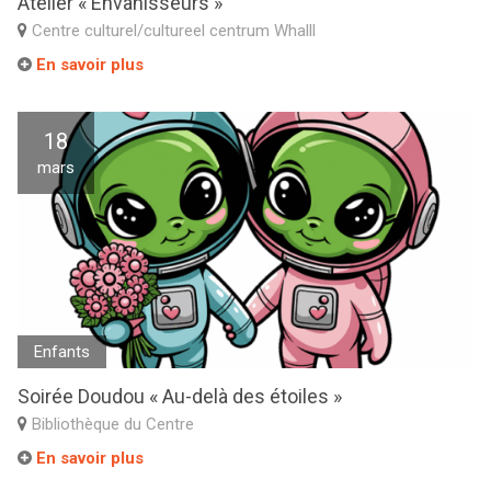
Atelier « Envahisseurs »
Centre culturel/cultureel centrum Whalll
En savoir plus
18
mars
Enfants
Soirée Doudou « Au-delà des étoiles »
Bibliothèque du Centre
En savoir plus