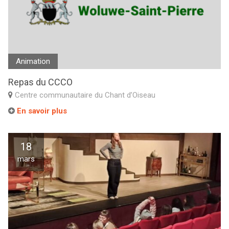
Animation
Repas du CCCO
Centre communautaire du Chant d’Oiseau
En savoir plus
18
mars