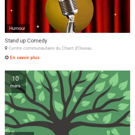
Humour
Stand up Comedy
Centre communautaire du Chant d’Oiseau
En savoir plus
10
mars