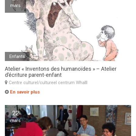
mars
Enfants
Atelier « Inventons des humanoïdes » – Atelier
d’écriture parent-enfant
Centre culturel/cultureel centrum Whalll
En savoir plus
22
mars