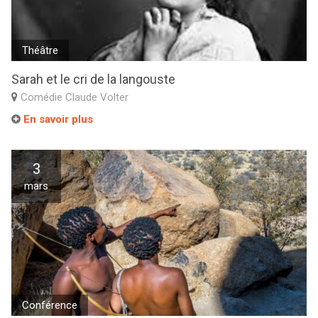
Théâtre
Sarah et le cri de la langouste
Comédie Claude Volter
En savoir plus
3
mars
Conférence