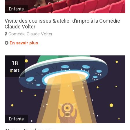
Enfants
Visite des coulisses & atelier d’impro à la Comédie
Claude Volter
Comédie Claude Volter
En savoir plus
18
mars
Enfants