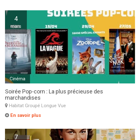
4
mars
Cinéma
Soirée Pop-corn : La plus précieuse des
marchandises
Habitat Groupé Longue Vue
En savoir plus
7