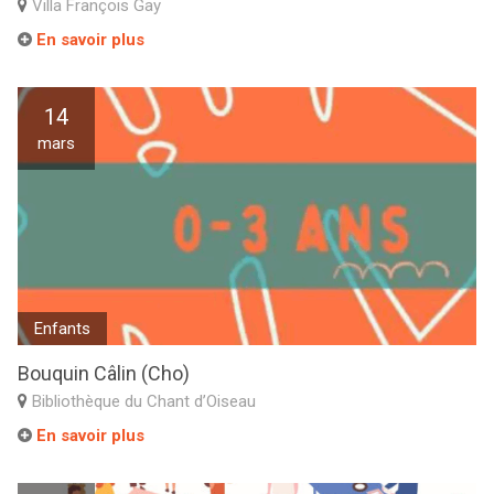
Villa François Gay
En savoir plus
14
mars
Enfants
Bouquin Câlin (Cho)
Bibliothèque du Chant d’Oiseau
En savoir plus