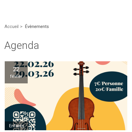
Accueil
Évènements
Agenda
22
février
Enfants