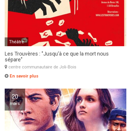
Théâtre
Les Trouvères : "Jusqu'à ce que la mort nous
sépare"
centre communautaire de Joli-Bois
En savoir plus
20
mars