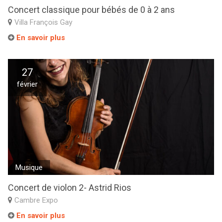
Concert classique pour bébés de 0 à 2 ans
Villa François Gay
En savoir plus
27
février
Musique
Concert de violon 2- Astrid Rios
Cambre Expo
En savoir plus