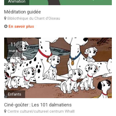
Animation
Méditation guidée
Bibliothèque du Chant d’Oiseau
En savoir plus
11
mars
Enfants
Ciné-goûter : Les 101 dalmatiens
Centre culturel/cultureel centrum Whalll