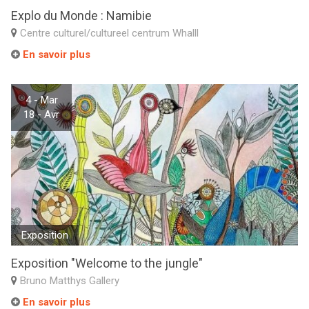
Explo du Monde : Namibie
Centre culturel/cultureel centrum Whalll
En savoir plus
4 - Mar
18 - Avr
Exposition
Exposition "Welcome to the jungle"
Bruno Matthys Gallery
En savoir plus