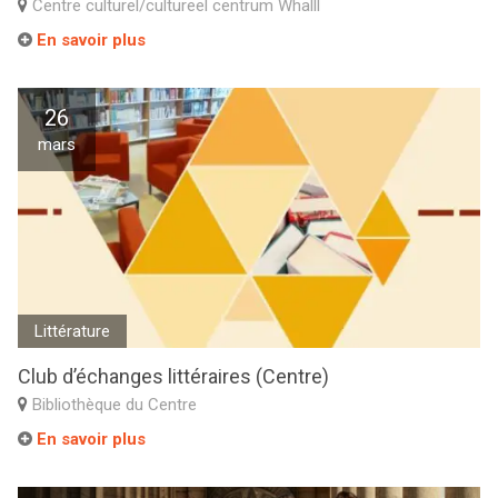
Centre culturel/cultureel centrum Whalll
En savoir plus
26
mars
Littérature
Club d’échanges littéraires (Centre)
Bibliothèque du Centre
En savoir plus