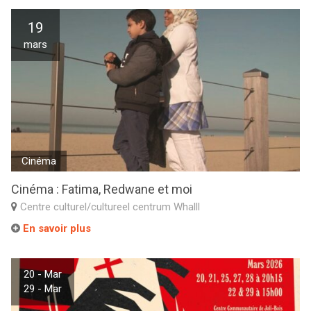
19
mars
Cinéma
Cinéma : Fatima, Redwane et moi
Centre culturel/cultureel centrum Whalll
En savoir plus
20 - Mar
29 - Mar