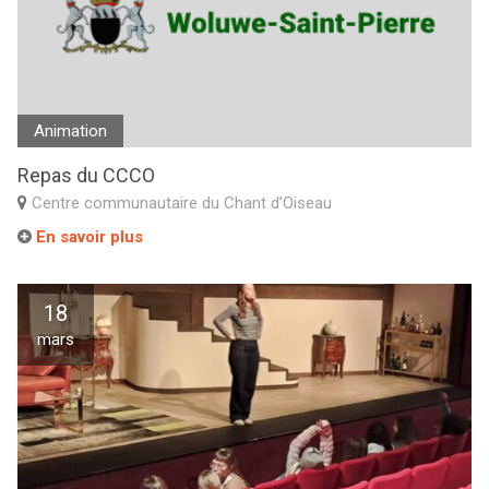
Animation
Repas du CCCO
Centre communautaire du Chant d’Oiseau
En savoir plus
18
mars