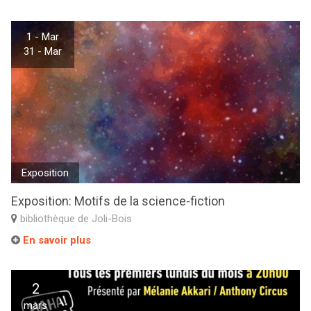
1 - Mar
31 - Mar
Exposition
Exposition: Motifs de la science-fiction
bibliothèque de Joli-Bois
En savoir plus
2
mars