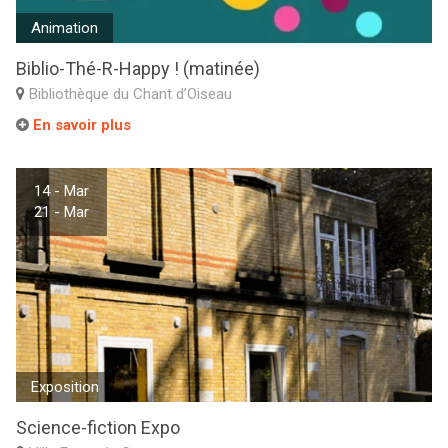
Animation
Biblio-Thé-R-Happy ! (matinée)
Bibliothèque du Chant d’Oiseau
En savoir plus
14 - Mar
21 - Mar
Exposition
Science-fiction Expo