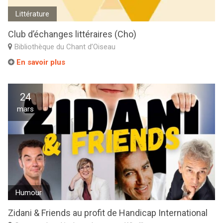
Littérature
Club d’échanges littéraires (Cho)
Bibliothèque du Chant d’Oiseau
En savoir plus
24
mars
Humour
Zidani & Friends au profit de Handicap International