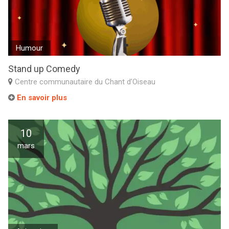
Humour
Stand up Comedy
Centre communautaire du Chant d’Oiseau
En savoir plus
10
mars