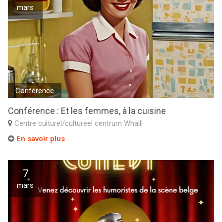
mars
Conférence
Conférence : Et les femmes, à la cuisine
Centre culturel/cultureel centrum Whalll
En savoir plus
7
mars