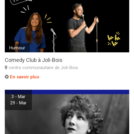
Humour
Comedy Club à Joli-Bois
centre communautaire de Joli-Bois
En savoir plus
3 - Mar
29 - Mar