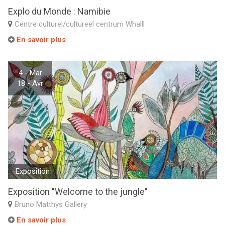
Explo du Monde : Namibie
Centre culturel/cultureel centrum Whalll
En savoir plus
4 - Mar
18 - Avr
Exposition
Exposition "Welcome to the jungle"
Bruno Matthys Gallery
En savoir plus