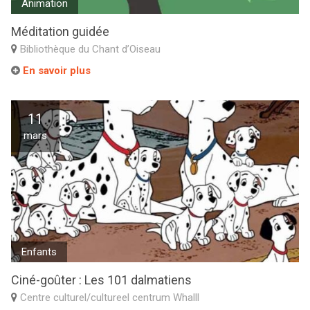
Animation
Méditation guidée
Bibliothèque du Chant d’Oiseau
En savoir plus
11
mars
Enfants
Ciné-goûter : Les 101 dalmatiens
Centre culturel/cultureel centrum Whalll