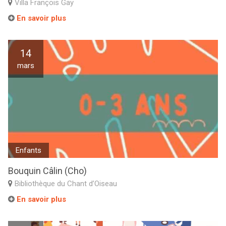
Villa François Gay
En savoir plus
14
mars
Enfants
Bouquin Câlin (Cho)
Bibliothèque du Chant d’Oiseau
En savoir plus