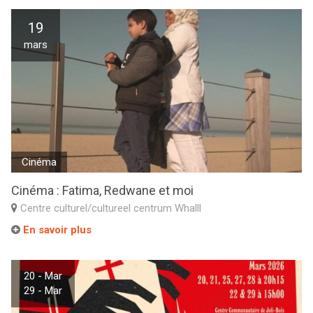
19
mars
Cinéma
Cinéma : Fatima, Redwane et moi
Centre culturel/cultureel centrum Whalll
En savoir plus
20 - Mar
29 - Mar