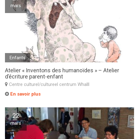
mars
Enfants
Atelier « Inventons des humanoïdes » – Atelier
d’écriture parent-enfant
Centre culturel/cultureel centrum Whalll
En savoir plus
22
mars