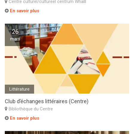
Centre culturel/cultureel centrum Whalll
En savoir plus
26
mars
Littérature
Club d’échanges littéraires (Centre)
Bibliothèque du Centre
En savoir plus