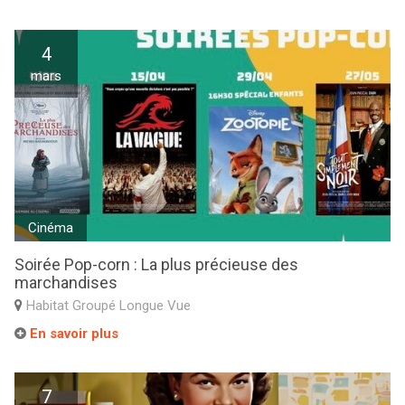
4
mars
Cinéma
Soirée Pop-corn : La plus précieuse des
marchandises
Habitat Groupé Longue Vue
En savoir plus
7