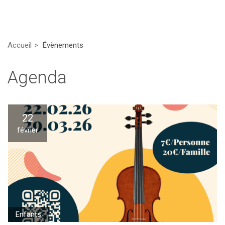
Accueil
Évènements
Agenda
22
février
Enfants