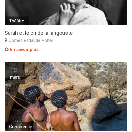
Théâtre
Sarah et le cri de la langouste
Comédie Claude Volter
En savoir plus
3
mars
Conférence