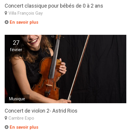
Concert classique pour bébés de 0 à 2 ans
Villa François Gay
En savoir plus
27
février
Musique
Concert de violon 2- Astrid Rios
Cambre Expo
En savoir plus