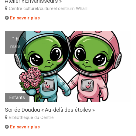
Atelier « Envahisseurs »
Centre culturel/cultureel centrum Whalll
En savoir plus
18
mars
Enfants
Soirée Doudou « Au-delà des étoiles »
Bibliothèque du Centre
En savoir plus