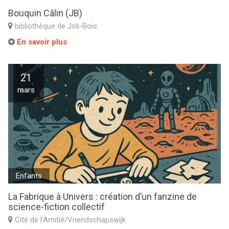
Bouquin Câlin (JB)
bibliothèque de Joli-Bois
En savoir plus
21
mars
Enfants
La Fabrique à Univers : création d’un fanzine de
science-fiction collectif
Cité de l’Amitié/Vriendschapswijk