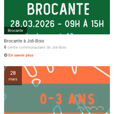
Brocante
Brocante à Joli-Bois
centre communautaire de Joli-Bois
En savoir plus
28
mars