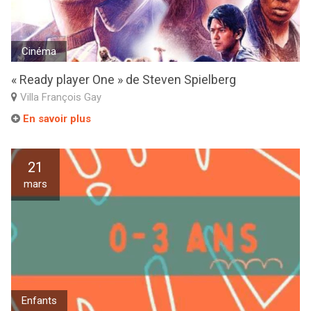
Cinéma
« Ready player One » de Steven Spielberg
Villa François Gay
En savoir plus
21
mars
Enfants