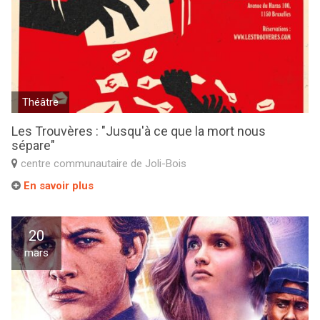
Théâtre
Les Trouvères : "Jusqu'à ce que la mort nous
sépare"
centre communautaire de Joli-Bois
En savoir plus
20
mars