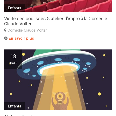
Enfants
Visite des coulisses & atelier d’impro à la Comédie
Claude Volter
Comédie Claude Volter
En savoir plus
18
mars
Enfants