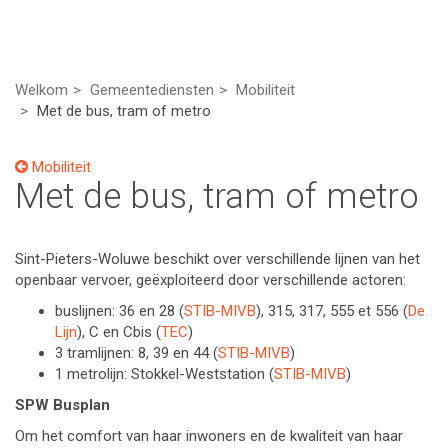
Welkom
Gemeentediensten
Mobiliteit
Met de bus, tram of metro
Mobiliteit
Met de bus, tram of metro
Sint-Pieters-Woluwe beschikt over verschillende lijnen van het
openbaar vervoer, geëxploiteerd door verschillende actoren:
buslijnen: 36 en 28 (
STIB-MIVB
), 315, 317, 555 et 556 (
De
Lijn
), C en Cbis (
TEC
)
3 tramlijnen: 8, 39 en 44 (
STIB-MIVB
)
1 metrolijn: Stokkel-Weststation (
STIB-MIVB
)
SPW Busplan
Om het comfort van haar inwoners en de kwaliteit van haar