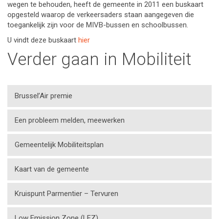
wegen te behouden, heeft de gemeente in 2011 een buskaart
opgesteld waarop de verkeersaders staan aangegeven die
toegankelijk zijn voor de MIVB-bussen en schoolbussen.
U vindt deze buskaart
hier
Verder gaan in Mobiliteit
Brussel’Air premie
Een probleem melden, meewerken
Gemeentelijk Mobiliteitsplan
Kaart van de gemeente
Kruispunt Parmentier – Tervuren
Low Emission Zone (LEZ)