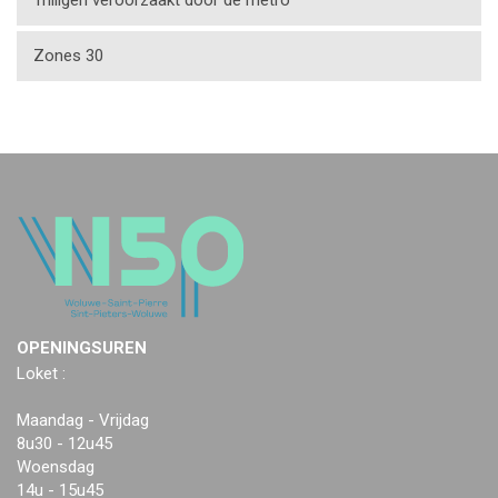
Trilligen veroorzaakt door de metro
Zones 30
OPENINGSUREN
Loket :
Maandag - Vrijdag
8u30 - 12u45
Woensdag
14u - 15u45