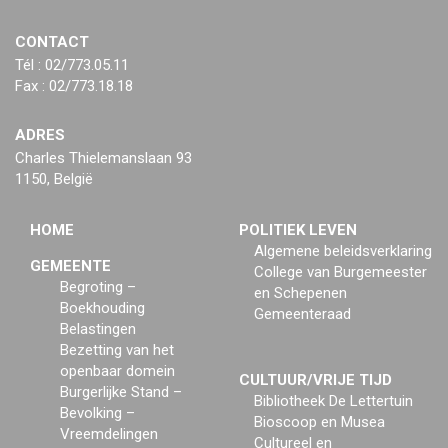
CONTACT
Tél : 02/773.05.11
Fax : 02/773.18.18
ADRES
Charles Thielemanslaan 93
1150, België
HOME
POLITIEK LEVEN
Algemene beleidsverklaring
GEMEENTE
College van Burgemeester
Begroting –
en Schepenen
Boekhouding
Gemeenteraad
Belastingen
Bezetting van het
openbaar domein
CULTUUR/VRIJE TIJD
Burgerlijke Stand –
Bibliotheek De Lettertuin
Bevolking –
Bioscoop en Musea
Vreemdelingen
Cultureel en