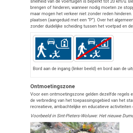
snelheid van de voertuigen is beperkt tot 20 km/u. 
brengen of hinderen; wanneer nodig moeten ze sto
maar mogen het verkeer niet zonder reden hinderen.
plaatsen (aangeduid met een “P”). Over het algemeen
zonder duidelijke scheiding tussen het voetpad en de
Bord aan de ingang (linker beeld) en bord aan de uit
Ontmoetingszone
Voor een ontmoetingszone gelden dezelfde regels en 
de verbreding van het toepassingsgebied van het sta
recreatieve, ambachtelijke en educatieve activiteiten e
Voorbeeld in Sint-Pieters-Woluwe: Het nieuwe Dumo