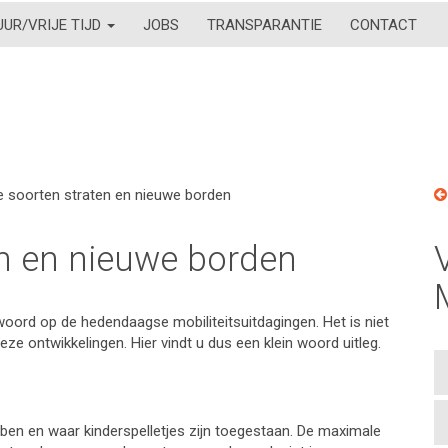
UUR/VRIJE TIJD
JOBS
TRANSPARANTIE
CONTACT
 soorten straten en nieuwe borden
en en nieuwe borden
oord op de hedendaagse mobiliteitsuitdagingen. Het is niet
eze ontwikkelingen. Hier vindt u dus een klein woord uitleg.
ben en waar kinderspelletjes zijn toegestaan. De maximale