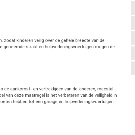
ijn, zodat kinderen veilig over de gehele breedte van de
e genoemde straat en hulpverleningsvoertuigen mogen de
ens de aankomst- en vertrektijden van de kinderen, meestal
oel van deze maatregel is het verbeteren van de veiligheid in
oeten hebben tot een garage en hulpverleningsvoertuigen