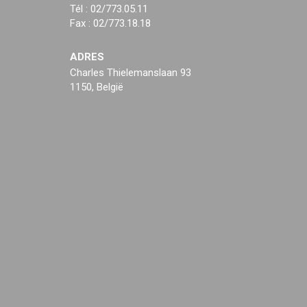
Tél : 02/773.05.11
Fax : 02/773.18.18
ADRES
Charles Thielemanslaan 93
1150, België