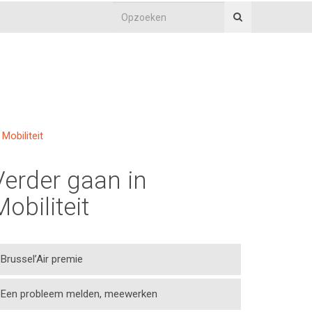
Mobiliteit
Verder gaan in
Mobiliteit
Brussel’Air premie
Een probleem melden, meewerken