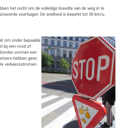
hebben het recht om de volledige breedte van de weg in te
iseerde voertuigen. De snelheid is beperkt tot 30 km/u.
taat om onder bepaalde
t bij een rood of
we borden vormen een
 fietsers hebben geen
 De verkeersstromen