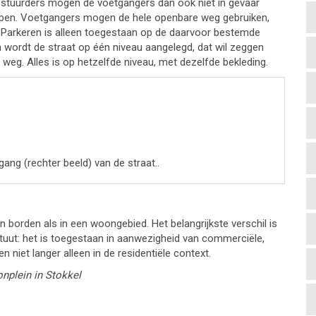
Bestuurders mogen de voetgangers dan ook niet in gevaar
ppen. Voetgangers mogen de hele openbare weg gebruiken,
 Parkeren is alleen toegestaan op de daarvoor bestemde
 wordt de straat op één niveau aangelegd, dat wil zeggen
 weg. Alles is op hetzelfde niveau, met dezelfde bekleding.
gang (rechter beeld) van de straat..
borden als in een woongebied. Het belangrijkste verschil is
tuut: het is toegestaan in aanwezigheid van commerciële,
n niet langer alleen in de residentiële context.
nplein in Stokkel