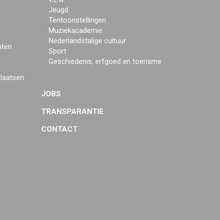
Jeugd
Tentoonstellingen
Muziekacademie
Nederlandstalige cultuur
mten
Sport
Geschiedenis, erfgoed en toerisme
plaatsen
JOBS
TRANSPARANTIE
CONTACT