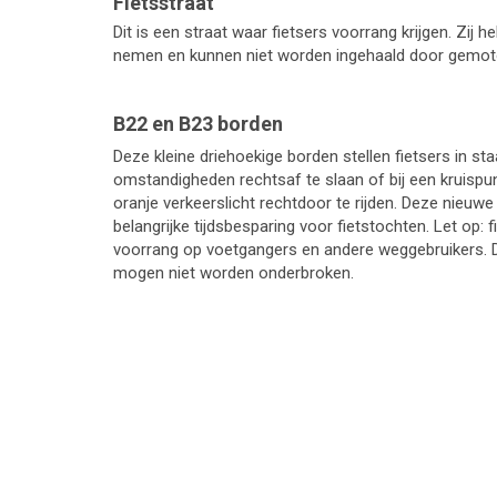
Fietsstraat
Dit is een straat waar fietsers voorrang krijgen. Zij 
nemen en kunnen niet worden ingehaald door gemotor
B22 en B23 borden
Deze kleine driehoekige borden stellen fietsers in s
omstandigheden rechtsaf te slaan of bij een kruispun
oranje verkeerslicht rechtdoor te rijden. Deze nieu
belangrijke tijdsbesparing voor fietstochten. Let op:
voorrang op voetgangers en andere weggebruikers.
mogen niet worden onderbroken.