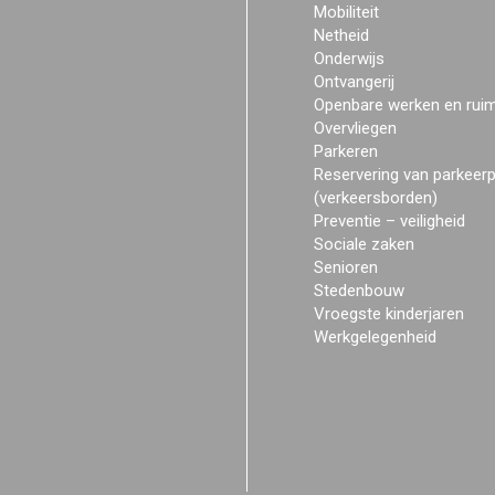
Mobiliteit
Netheid
Onderwijs
Ontvangerij
Openbare werken en rui
Overvliegen
Parkeren
Reservering van parkeer
(verkeersborden)
Preventie – veiligheid
Sociale zaken
Senioren
Stedenbouw
Vroegste kinderjaren
Werkgelegenheid