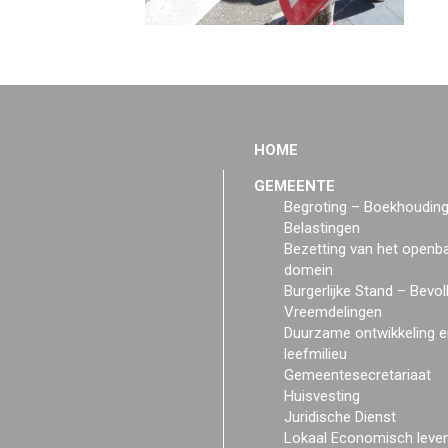
HOME
GEMEENTE
Begroting – Boekhoudin
Belastingen
Bezetting van het openb
domein
Burgerlijke Stand – Bevol
Vreemdelingen
Duurzame ontwikkeling e
leefmilieu
Gemeentesecretariaat
Huisvesting
Juridische Dienst
Lokaal Economisch leve