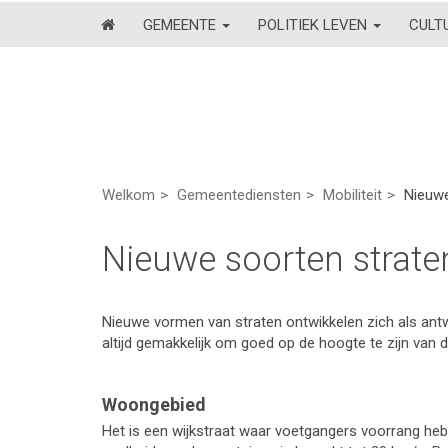
GEMEENTE
POLITIEK LEVEN
CULT
Welkom
Gemeentediensten
Mobiliteit
Nieuwe
Nieuwe soorten strat
Nieuwe vormen van straten ontwikkelen zich als antw
altijd gemakkelijk om goed op de hoogte te zijn van d
Woongebied
Het is een wijkstraat waar voetgangers voorrang heb