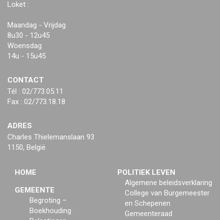
Loket :
Maandag - Vrijdag
8u30 - 12u45
Woensdag
14u - 15u45
CONTACT
Tél : 02/773.05.11
Fax : 02/773.18.18
ADRES
Charles Thielemanslaan 93
1150, België
HOME
POLITIEK LEVEN
Algemene beleidsverklaring
GEMEENTE
College van Burgemeester
Begroting –
en Schepenen
Boekhouding
Gemeenteraad