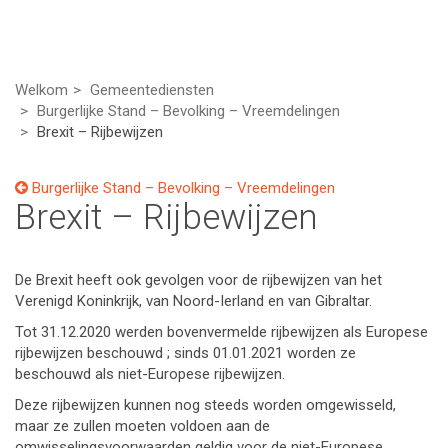
Welkom
Gemeentediensten
Burgerlijke Stand – Bevolking – Vreemdelingen
Brexit – Rijbewijzen
Burgerlijke Stand – Bevolking – Vreemdelingen
Brexit – Rijbewijzen
De Brexit heeft ook gevolgen voor de rijbewijzen van het
Verenigd Koninkrijk, van Noord-Ierland en van Gibraltar.
Tot 31.12.2020 werden bovenvermelde rijbewijzen als Europese
rijbewijzen beschouwd ; sinds 01.01.2021 worden ze
beschouwd als niet-Europese rijbewijzen.
Deze rijbewijzen kunnen nog steeds worden omgewisseld,
maar ze zullen moeten voldoen aan de
omwisselingsvoorwaarden geldig voor de niet-Europese