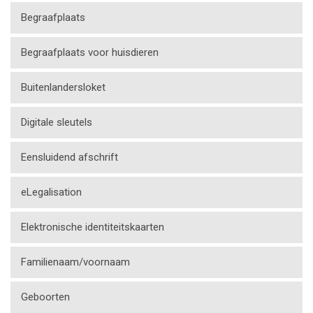
Begraafplaats
Begraafplaats voor huisdieren
Buitenlandersloket
Digitale sleutels
Eensluidend afschrift
eLegalisation
Elektronische identiteitskaarten
Familienaam/voornaam
Geboorten